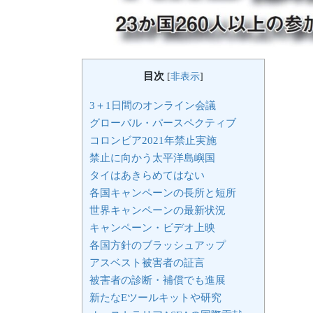
目次
[
非表示
]
3＋1日間のオンライン会議
グローバル・パースペクティブ
コロンビア2021年禁止実施
禁止に向かう太平洋島嶼国
タイはあきらめてはない
各国キャンペーンの長所と短所
世界キャンペーンの最新状況
キャンペーン・ビデオ上映
各国方針のブラッシュアップ
アスベスト被害者の証言
被害者の診断・補償でも進展
新たなEツールキットや研究