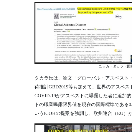
ユッカ・タカラ（国
タカラ氏は、論文「グローバル・アスベスト・デ
荷推計GBD2019等も加えて、世界のアスベ
COVID-19がアスベストに曝露した者に追
トの職業曝露限界値を現在の国際標準である0.1
いうICOHの提案を強調し、欧州連合（EU