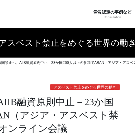
労災認定の事例など
Consultation
アスベスト禁止をめぐる世界の動
国禁止へ、AIIB融資原則中止－23か国260人以上の参加でABAN（アジア・アス
アスベスト禁止をめぐる世界の動き
IIB融資原則中止－23か国
BAN（アジア・アスベスト禁
1オンライン会議