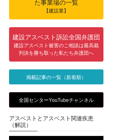
た事業場の一覧
【建設業】
建設アスベスト訴訟全国弁護団
建設アスベスト被害のご相談は最高裁
判決を勝ち取った私たち弁護団へ
掲載記事の一覧（新着順）
全国センターYouTubeチャンネル
アスベストとアスベスト関連疾患
（解説）
動