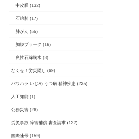
中皮腫 (132)
石綿肺 (17)
肺がん (55)
胸膜プラーク (16)
良性石綿胸水 (8)
なくせ！労災隠し (69)
パワハラ いじめ うつ病 精神疾患 (235)
人工知能 (1)
公務災害 (26)
労災事故 障害補償 審査請求 (122)
国際連帯 (159)