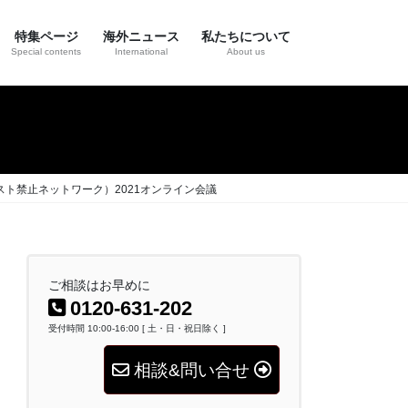
特集ページ
海外ニュース
私たちについて
Special contents
International
About us
き
ベスト禁止ネットワーク）2021オンライン会議
ご相談はお早めに
0120-631-202
受付時間 10:00-16:00 [ 土・日・祝日除く ]
相談&問い合せ