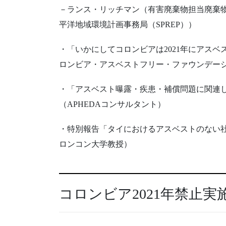
－ランス・リッチマン（有害廃棄物担当廃棄物プロ
平洋地域環境計画事務局（SPREP））
・「いかにしてコロンビアは2021年にアス
ロンビア・アスベストフリー・ファウンデーショ
・「アスベスト曝露・疾患・補償問題に関連
（APHEDAコンサルタント）
・特別報告「タイにおけるアスベストのない
ロンコン大学教授）
コロンビア2021年禁止実