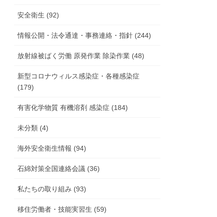
安全衛生 (92)
情報公開・法令通達・事務連絡・指針 (244)
放射線被ばく労働 原発作業 除染作業 (48)
新型コロナウィルス感染症・各種感染症
(179)
有害化学物質 有機溶剤 感染症 (184)
未分類 (4)
海外安全衛生情報 (94)
石綿対策全国連絡会議 (36)
私たちの取り組み (93)
移住労働者・技能実習生 (59)