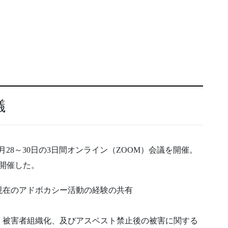
議
9月28～30日の3日間オンライン（ZOOM）会議を開催。
で開催した。
現在のアドボカシー活動の経験の共有
・被害者組織化、及びアスベスト禁止後の被害に関する