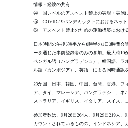
情報・経験の共有
④ 国レベルのアスベスト禁止の実現・実施
⑤ COVID-19パンデミック下におけるネ
⑥ アスベスト禁止のための運動構築におけ
日本時間の午後5時半から8時半の1日3時間会
ーを通じた事前登録者のみの参加。最大時10
ベンガル語（バングラデシュ）、韓国語、ラ
ル語（カンボジア）、英語－による同時通訳
23か国－日本、韓国、中国、台湾、香港、フ
ア、タイ、マレーシア、バングラデシュ、ネ
ストラリア、イギリス、イタリア、スイス、
参加者数は、9月28日264人、9月29日219人、
カウントされているものの、インドネシア、