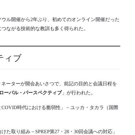
国・ソウル開催から2年ぶり、初めてのオンライン開催だった
につながる技術的な教訓も多く得られた。
ティブ
ディネーターが開会あいさつで、前記の目的と会議日程を
グローバル・パースペクティブ
」が行われた。
COVID時代における脆弱性」－ユッカ・タカラ（国際
た取り組み－SPREP第27・28・30回会議への対応」