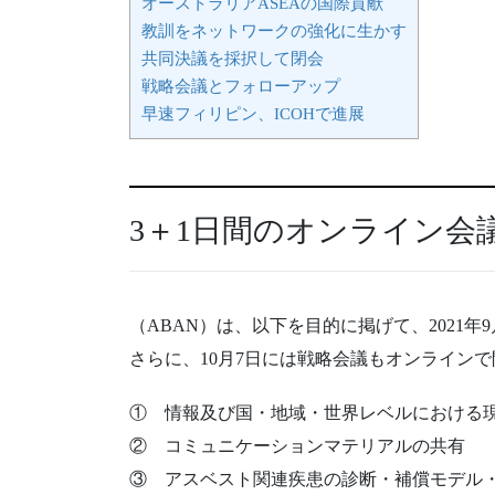
オーストラリアASEAの国際貢献
教訓をネットワークの強化に生かす
共同決議を採択して閉会
戦略会議とフォローアップ
早速フィリピン、ICOHで進展
3＋1日間のオンライン会
（ABAN）は、以下を目的に掲げて、2021年
さらに、10月7日には戦略会議もオンライン
① 情報及び国・地域・世界レベルにおける
② コミュニケーションマテリアルの共有
③ アスベスト関連疾患の診断・補償モデル