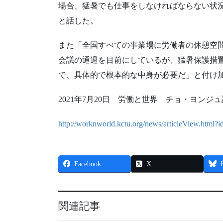
場合、猛暑でも仕事をしなければならない状
と話した。
また「全国すべての事業場に労働者の休憩空
会議の通過を目前にしているが、猛暑保護措
で、具体的で根本的な中身が必要だ」と付け
2021年7月20日 労働と世界 チョ・ヨンジ
http://worknworld.kctu.org/news/articleView.html
Facebook
X
関連記事