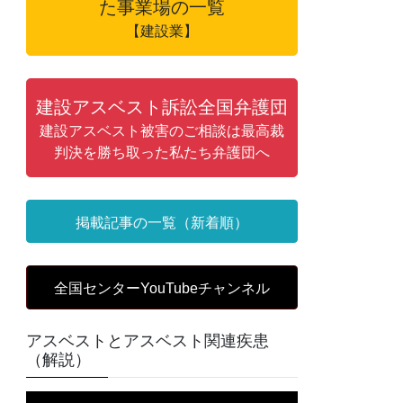
た事業場の一覧
【建設業】
建設アスベスト訴訟全国弁護団
建設アスベスト被害のご相談は最高裁
判決を勝ち取った私たち弁護団へ
掲載記事の一覧（新着順）
全国センターYouTubeチャンネル
アスベストとアスベスト関連疾患
（解説）
動