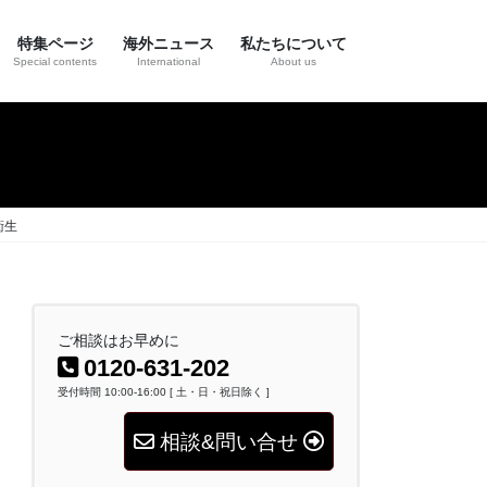
特集ページ
海外ニュース
私たちについて
Special contents
International
About us
衛生
ご相談はお早めに
0120-631-202
受付時間 10:00-16:00 [ 土・日・祝日除く ]
相談&問い合せ