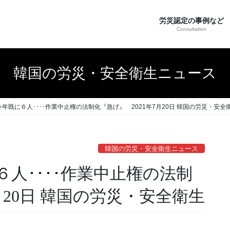
労災認定の事例など
Consultation
韓国の労災・安全衛生ニュース
年既に６人････作業中止権の法制化『急げ』 2021年7月20日 韓国の労災・安全
韓国の労災・安全衛生ニュース
人････作業中止権の法制
月20日 韓国の労災・安全衛生