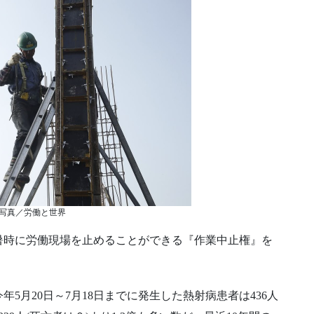
写真／労働と世界
暑時に労働現場を止めることができる『作業中止権』を
。
5月20日～7月18日までに発生した熱射病患者は436人