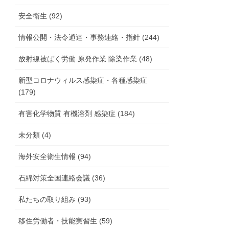
安全衛生 (92)
情報公開・法令通達・事務連絡・指針 (244)
放射線被ばく労働 原発作業 除染作業 (48)
新型コロナウィルス感染症・各種感染症
(179)
有害化学物質 有機溶剤 感染症 (184)
未分類 (4)
海外安全衛生情報 (94)
石綿対策全国連絡会議 (36)
私たちの取り組み (93)
移住労働者・技能実習生 (59)