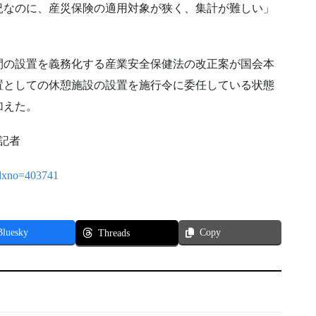
況なのに、産災保険の適用対象が狭く、集計が難しい」
間の設置を義務化する産業安全保健法の改正案が国会本
置としての休憩施設の設置を施行令に委任している状態
加えた。
ュ記者
?idxno=403741
Bluesky
Copy
Threads