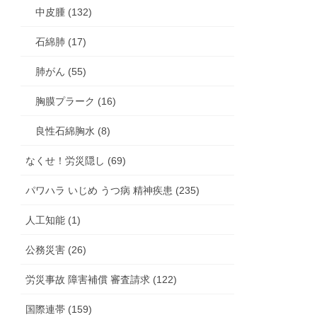
中皮腫 (132)
石綿肺 (17)
肺がん (55)
胸膜プラーク (16)
良性石綿胸水 (8)
なくせ！労災隠し (69)
パワハラ いじめ うつ病 精神疾患 (235)
人工知能 (1)
公務災害 (26)
労災事故 障害補償 審査請求 (122)
国際連帯 (159)