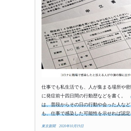
仕事でも私生活でも、人が集まる場所や密
に発症前十四日間の行動歴などを書く。
は、普段からその日の行動や会った人など
も、仕事で感染した可能性を示せれば認定
東京新聞 2020年10月19日