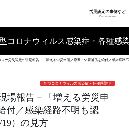
労災認定の事例など
Consultation
型コロナウィルス感染症・各種感
コロナ労災認定の現場報告－「増える労災申請／療養・休養補償を給付／感染経路不明も認
新型コロナウィルス感染症・各種感染症
現場報告－「増える労災申
給付／感染経路不明も認
0/19）の見方