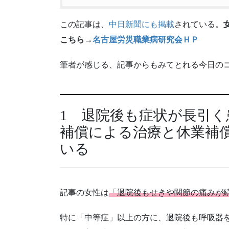
この記事は、
中日新聞にも掲載
されている。
こちら→
名古屋労災職業病研究会ＨＰ
筆者が感じる、記事からもみてとれる今日の
1 退院後も症状が長引
補償による治療と休業補
いる
記事の女性は
「退院後もせきや関節の痛みが
特に「中等症」以上の方に、退院後も呼吸器