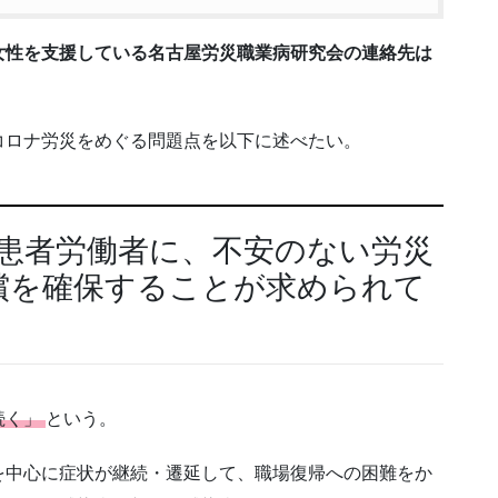
女性を支援している名古屋労災職業病研究会の連絡先は
コロナ労災をめぐる問題点を以下に述べたい。
く患者労働者に、不安のない労災
償を確保することが求められて
続く」
という。
を中心に症状が継続・遷延して、職場復帰への困難をか