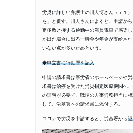
労災に詳しい弁護士の川人博さん（７１）
を」と促す。川人さんによると、申請から
定多数と接する通勤中の満員電車で感染し
が出た場合に出る一時金や年金が支給され
いない点が多いためという。
◆申立書に行動歴を記入
申請の請求書は厚労省のホームページや労
求書は治療を受けた労災指定医療機関へ、
の証明が必要で、職場の人事労務担当に相
して、労基署への請求書に添付する。
コロナで労災を申請すると、労基署から
認