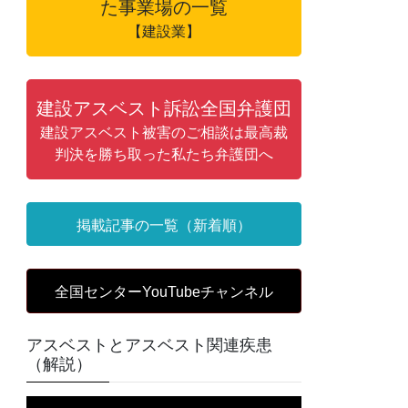
た事業場の一覧
【建設業】
建設アスベスト訴訟全国弁護団
建設アスベスト被害のご相談は最高裁
判決を勝ち取った私たち弁護団へ
掲載記事の一覧（新着順）
全国センターYouTubeチャンネル
アスベストとアスベスト関連疾患
（解説）
動