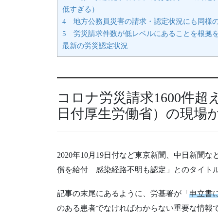
低すぎる）
4 地方公務員災害の請求・認定状況にも同様
5 労災請求件数が低レベルにあることを根拠
最新の労災認定状況
コロナ労災請求1600件超え
日付厚生労働省）の現場
2020年10月19日付など東京新聞、中日新
償を給付 感染経路不明も認定」とのタイト
記事の末尾にあるように、労基署が「
申立書
のある患者でなければわからない重要な情報