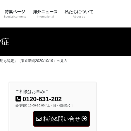
特集ページ
海外ニュース
私たちについて
Special contents
International
About us
染症
定」（東京新聞2020/10/19）の見方
ご相談はお早めに
0120-631-202
受付時間 10:00-16:00 [ 土・日・祝日除く ]
相談&問い合せ