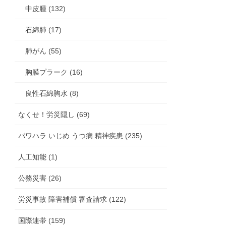
中皮腫 (132)
石綿肺 (17)
肺がん (55)
胸膜プラーク (16)
良性石綿胸水 (8)
なくせ！労災隠し (69)
パワハラ いじめ うつ病 精神疾患 (235)
人工知能 (1)
公務災害 (26)
労災事故 障害補償 審査請求 (122)
国際連帯 (159)