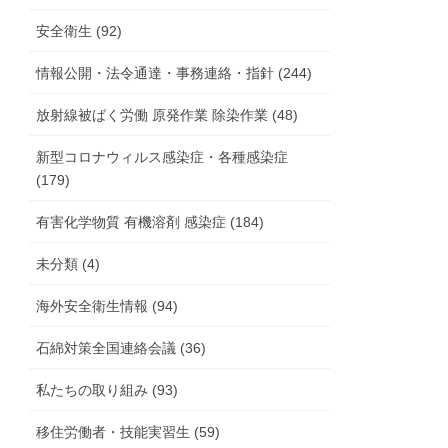
安全衛生 (92)
情報公開・法令通達・事務連絡・指針 (244)
放射線被ばく労働 原発作業 除染作業 (48)
新型コロナウィルス感染症・各種感染症
(179)
有害化学物質 有機溶剤 感染症 (184)
未分類 (4)
海外安全衛生情報 (94)
石綿対策全国連絡会議 (36)
私たちの取り組み (93)
移住労働者・技能実習生 (59)