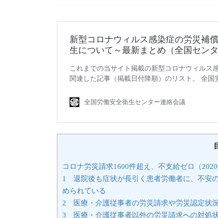
コロナ労災請求1600件超え、不支給ゼロ（202
1 退院後も症状が長引く患者労働者に、不安
められている
2 医療・介護従事者の労災請求や労災認定状
3 医療・介護従事者以外の労災請求への対処