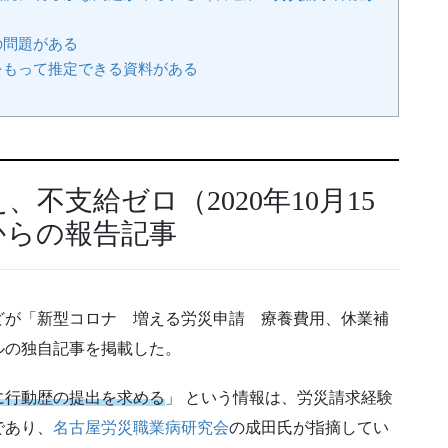
の問題がある
をもって推定できる資料がある
、不支給ゼロ（2020年10月15
からの報告記事
聞などが「新型コロナ 増える労災申請 療養費用、休業補
ルの独自記事を掲載した。
に行動歴の提出を求める
」 という情報は、労災請求経験
であり、
名古屋労災職業病研究会
の成田氏が指摘してい