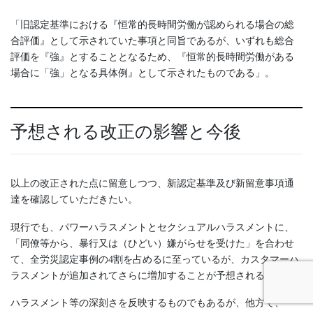
「旧認定基準における『恒常的長時間労働が認められる場合の総
合評価』として示されていた事項と同旨であるが、いずれも総合
評価を『強』とすることとなるため、『恒常的長時間労働がある
場合に「強」となる具体例』として示されたものである」。
予想される改正の影響と今後
以上の改正された点に留意しつつ、新認定基準及び新留意事項通
達を確認していただきたい。
現行でも、パワーハラスメントとセクシュアルハラスメントに、
「同僚等から、暴行又は（ひどい）嫌がらせを受けた」を合わせ
て、全労災認定事例の4割を占めるに至っているが、カスタマーハ
ラスメントが追加されてさらに増加することが予想される。
ハラスメント等の深刻さを反映するものでもあるが、他方で、