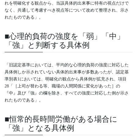
れを明確化する観点から、当該具体的出来事に特有の視点だけで
なく、共通して考慮すべき視点等について改めて整理され、示さ
れたものである」。
■心理的負荷の強度を「弱」「中」
「強」と判断する具体例
「旧認定基準においては、平均的な心理的負荷の強度に対応した
具体例しか示されていない具体的出来事が多数あったが、認定基
準別表1においては、明確化の観点から具体例が拡充され、項目
28「［上司が替わる等、職場の人間関係に変化があった］の
『中』及び『強』の欄を除き、すべての強度に対応した例が示さ
れたものである」。
■恒常的長時間労働がある場合に
「強」となる具体例