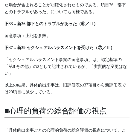
た場合が含まれることが明確化されたものである。項目26「部下
とのトラブルがあった」についても同様である。
旧33→新26 部下とのトラブルがあった（⑥／Ⅱ）
留意事項：上記を参照。
旧37→新29 セクシュアルハラスメントを受けた（⑦／Ⅱ）
「セクシュアルハラスメント事案の留意事項」は、認定基準の
「第8 その他」の2として記述されているが、「実質的な変更はな
い」
以上の結果、具体的出来事は、旧評価表の37項目から新評価表で
は29項目に減少している。
■心理的負荷の総合評価の視点
「具体的出来事ごとの心理的負荷の総合評価の視点について、こ