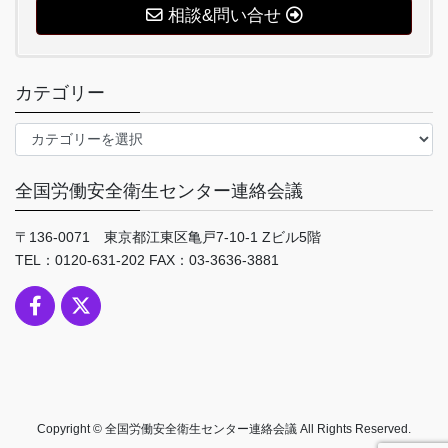
相談&問い合せ
カテゴリー
カ
テ
ゴ
全国労働安全衛生センター連絡会議
リ
ー
〒136-0071 東京都江東区亀戸7-10-1 Zビル5階
TEL：0120-631-202 FAX：03-3636-3881
Copyright © 全国労働安全衛生センター連絡会議 All Rights Reserved.