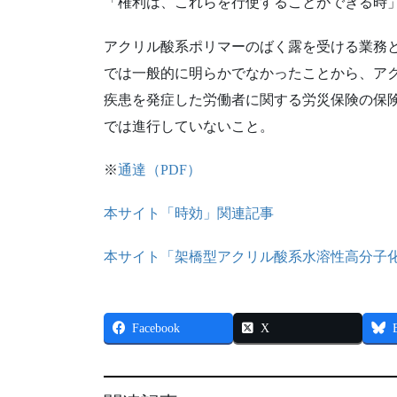
「権利は、これらを行使することができる時
アクリル酸系ポリマーのばく露を受ける業務
では一般的に明らかでなかったことから、ア
疾患を発症した労働者に関する労災保険の保
では進行していないこと。
※
通達（PDF）
本サイト「時効」関連記事
本サイト「架橋型アクリル酸系水溶性高分子
Facebook
X