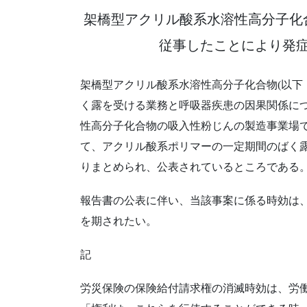
架橋型アクリル酸系水溶性高分子化
従事したことにより発
架橋型アクリル酸系水溶性高分子化合物(以下
く露を受ける業務と呼吸器疾患の因果関係につ
性高分子化合物の吸入性粉じんの製造事業場
て、アクリル酸系ポリマーの一定期間のばく
りまとめられ、公表されているところである
報告書の公表に伴い、当該事案に係る時効は
を期されたい。
記
労災保険の保険給付請求権の消滅時効は、労働者