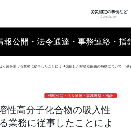
労災認定の事例など
Consultation
情報公開・法令通達・事務連絡・指
露を受ける業務に従事したことにより発症した呼吸器疾患の時効について （基管発021
情報公開・法令通達・事務連絡・指針
溶性高分子化合物の吸入性
る業務に従事したことによ