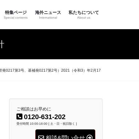
特集ページ
海外ニュース
私たちについて
Special contents
International
About us
針
7第3号、基補発0217第2号）2021（令和3）年2月17
ご相談はお早めに
0120-631-202
受付時間 10:00-16:00 [ 土・日・祝日除く ]
相談&問い合せ