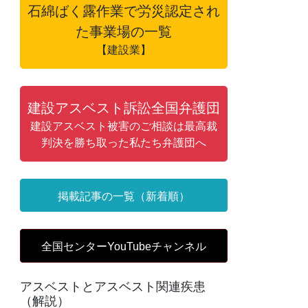
石綿ばく露作業で労災認定され
た事業場の一覧
【建設業】
建設アスベスト訴訟全国弁護団
建設アスベスト被害のご相談は最高裁
判決を勝ち取った私たち弁護団へ
掲載記事の一覧（新着順）
全国センターYouTubeチャンネル
アスベストとアスベスト関連疾患
（解説）