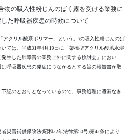
合物の吸入性粉じんのばく露を受ける業務に
症した呼吸器疾患の時効について
「アクリル酸系ポリマー」という。)の吸入性粉じんのば
いては、平成31年4月19日に「架橋型アクリル酸系水溶
で発生した肺障害の業務上外に関する検討会」におい
露は呼吸器疾患の発症につながるとする旨の報告書が取
。
、下記のとおりとなっているので、事務処理に遺漏なき
災害補償保険法(昭和22年法律第50号)第42条により