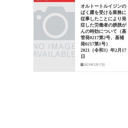
オルトートルイジンの
ばく露を受ける業務に
従事したことにより発
症した労働者の膀胱が
んの時効について（基
管発0217第2号、基補
発0217第1号）
2021（令和3）年2月17
日
2021年2月17日