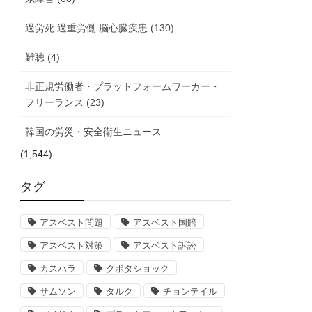
過労死 過重労働 脳心臓疾患 (130)
難聴 (4)
非正規労働者・プラットフォームワーカー・
フリーランス (23)
韓国の労災・安全衛生ニュース
(1,544)
タグ
アスベスト問題
アスベスト国賠
アスベスト対策
アスベスト訴訟
カスハラ
クボタショック
サムソン
タルク
チョンテイル