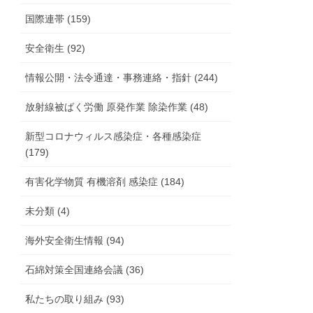
国際連帯 (159)
安全衛生 (92)
情報公開・法令通達・事務連絡・指針 (244)
放射線被ばく労働 原発作業 除染作業 (48)
新型コロナウィルス感染症・各種感染症
(179)
有害化学物質 有機溶剤 感染症 (184)
未分類 (4)
海外安全衛生情報 (94)
石綿対策全国連絡会議 (36)
私たちの取り組み (93)