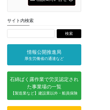
サイト内検索
情報公開推進局
厚生労働省の通達など
石綿ばく露作業で労災認定され
た事業場の一覧
【製造業など】建設業以外・船員保険