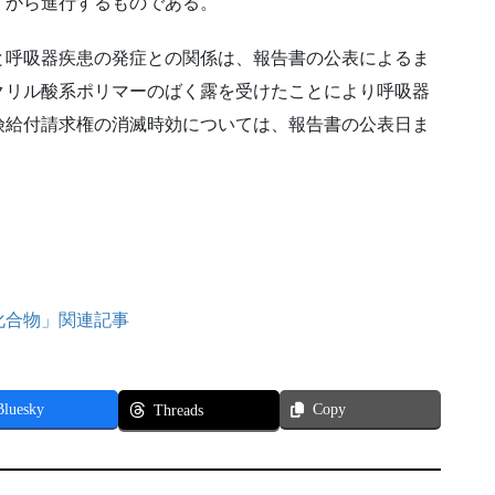
」から進行するものである。
と呼吸器疾患の発症との関係は、報告書の公表によるま
クリル酸系ポリマーのばく露を受けたことにより呼吸器
険給付請求権の消滅時効については、報告書の公表日ま
化合物」関連記事
Bluesky
Copy
Threads