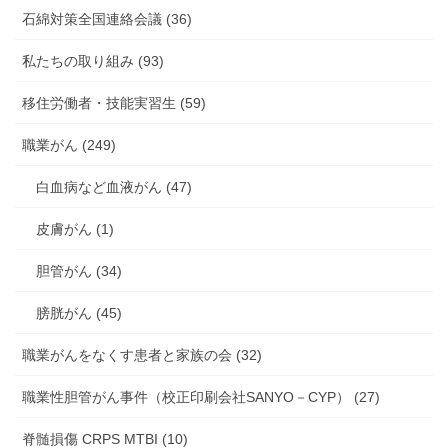
石綿対策全国連絡会議 (36)
私たちの取り組み (93)
移住労働者・技能実習生 (59)
職業がん (249)
白血病など血液がん (47)
皮膚がん (1)
胆管がん (34)
膀胱がん (45)
職業がんをなくす患者と家族の会 (32)
職業性胆管がん事件（校正印刷会社SANYO－CYP） (27)
脊髄損傷 CRPS MTBI (10)