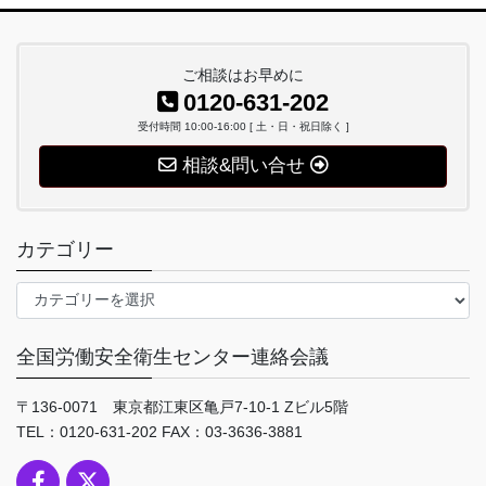
ご相談はお早めに
0120-631-202
受付時間 10:00-16:00 [ 土・日・祝日除く ]
相談&問い合せ
カテゴリー
カ
テ
ゴ
全国労働安全衛生センター連絡会議
リ
ー
〒136-0071 東京都江東区亀戸7-10-1 Zビル5階
TEL：0120-631-202 FAX：03-3636-3881