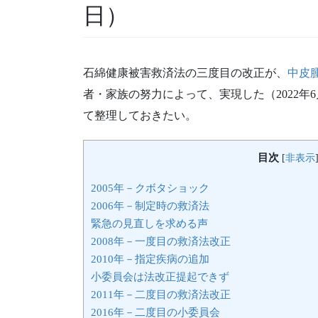
日）
石綿健康被害救済法の三度目の改正が、
中皮
者・家族の努力によって、実現した（2022年
て整理しておきたい。
目次
[
非表示
2005年－クボタショック
2006年－制定時の救済法
緊急の見直しを求める声
2008年－一度目の救済法改正
2010年－指定疾病の追加
小委員会は法改正提起できず
2011年－二度目の救済法改正
2016年－二度目の小委員会