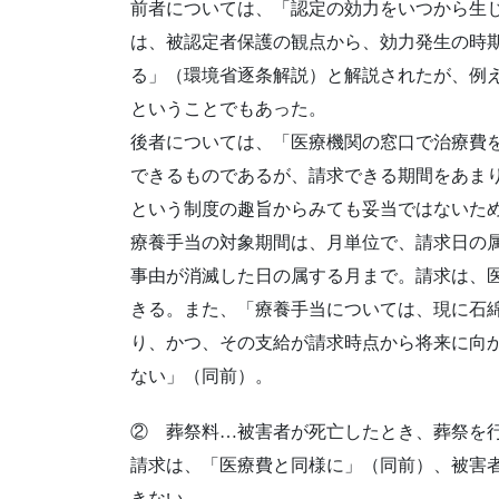
前者については、「認定の効力をいつから生
は、被認定者保護の観点から、効力発生の時
る」（環境省逐条解説）と解説されたが、例
ということでもあった。
後者については、「医療機関の窓口で治療費
できるものであるが、請求できる期間をあま
という制度の趣旨からみても妥当ではないた
療養手当の対象期間は、月単位で、請求日の
事由が消滅した日の属する月まで。請求は、
きる。また、「療養手当については、現に石
り、かつ、その支給が請求時点から将来に向
ない」（同前）。
② 葬祭料…被害者が死亡したとき、葬祭を
請求は、「医療費と同様に」（同前）、被害
きない。