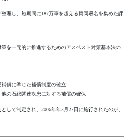
整理し、短期間に187万筆を超える賛同署名を集めた課
対策を一元的に推進するためのアスベスト対策基本法の
）
災補償に準じた補償制度の確立
、他の石綿関連疾患に対する補償の確保
して制定され、2006年年3月27日に施行されたのが、