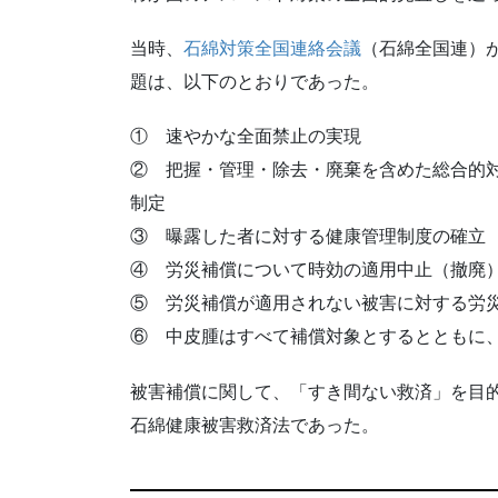
当時、
石綿対策全国連絡会議
（石綿全国連）が
題は、以下のとおりであった。
① 速やかな全面禁止の実現
② 把握・管理・除去・廃棄を含めた総合的
制定
③ 曝露した者に対する健康管理制度の確立
④ 労災補償について時効の適用中止（撤廃
⑤ 労災補償が適用されない被害に対する労
⑥ 中皮腫はすべて補償対象とするとともに
被害補償に関して、「すき間ない救済」を目的と
石綿健康被害救済法であった。