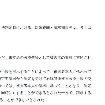
、法制定時における、対象範囲と請求期限等は、各々以
ただし未支給の医療費等として被害者の遺族に支給され
療手帳を提示することによって、被害者本人に代わって
認定申請日から認定を受けて石綿健康被害医療手帳の交
ついては、被害者本人の請求に基づくこととなり、認定
に同時に）することができるとされた一方で、請求する
することができないとされた。