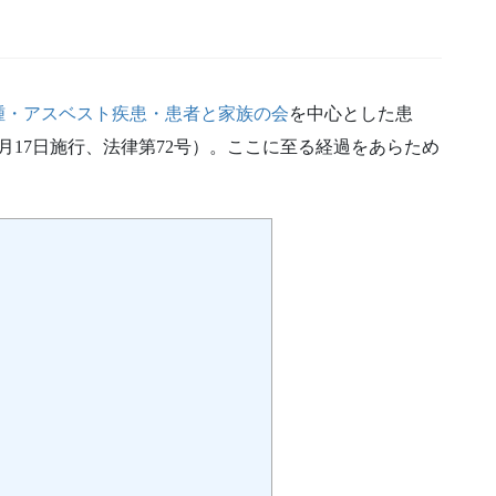
腫・アスベスト疾患・患者と家族の会
を中心とした患
6月17日施行、法律第72号）。ここに至る経過をあらため
]