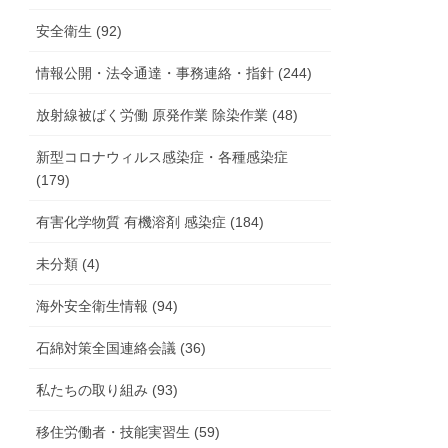
安全衛生 (92)
情報公開・法令通達・事務連絡・指針 (244)
放射線被ばく労働 原発作業 除染作業 (48)
新型コロナウィルス感染症・各種感染症
(179)
有害化学物質 有機溶剤 感染症 (184)
未分類 (4)
海外安全衛生情報 (94)
石綿対策全国連絡会議 (36)
私たちの取り組み (93)
移住労働者・技能実習生 (59)