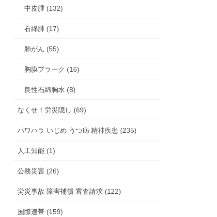
中皮腫 (132)
石綿肺 (17)
肺がん (55)
胸膜プラーク (16)
良性石綿胸水 (8)
なくせ！労災隠し (69)
パワハラ いじめ うつ病 精神疾患 (235)
人工知能 (1)
公務災害 (26)
労災事故 障害補償 審査請求 (122)
国際連帯 (159)