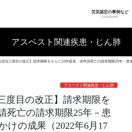
労災認定の事例など
Consultation
アスベスト関連疾患・じん肺
済法三度目の改正】請求期限をさらに10年延長、未申請死亡の請求期限25年－患者と
アスベスト関連疾患・じん肺
三度目の改正】請求期限を
請死亡の請求期限25年－患
けの成果（2022年6月17