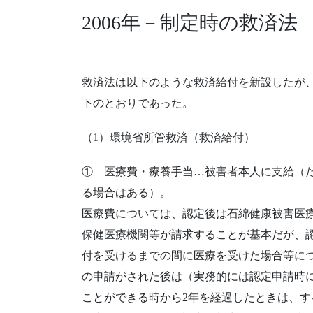
2006年－制定時の救済法
救済法は以下のような救済給付を新設したが
下のとおりであった。
（1）環境省所管救済（救済給付）
① 医療費・療養手当…被害者本人に支給（
る場合はある）。
医療費については、認定後は石綿健康被害医
保健医療機関等が請求することが基本だが、
付を受けるまでの間に医療を受けた場合等に
の申請がされた後は（実務的には認定申請時
ことができる時から2年を経過したときは、