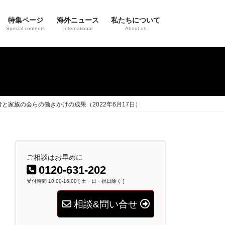
特集ページ
海外ニュース
私たちについて
Special contents
International
About us
家族の会らの働きかけの成果（2022年6月17日）
ご相談はお早めに
0120-631-202
受付時間 10:00-16:00 [ 土・日・祝日除く ]
相談&問い合せ