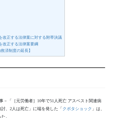
を改正する法律案に対する附帯決議
を改正する法律案要綱
効救済制度の延長】
記事－「［元労働者］10年で51人死亡 アスベスト関連病
検討、2人は死亡」に端を発した「
クボタショック
」は、
った。