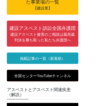
た事業場の一覧
【建設業】
建設アスベスト訴訟全国弁護団
建設アスベスト被害のご相談は最高裁
判決を勝ち取った私たち弁護団へ
掲載記事の一覧（新着順）
全国センターYouTubeチャンネル
アスベストとアスベスト関連疾患
（解説）
動