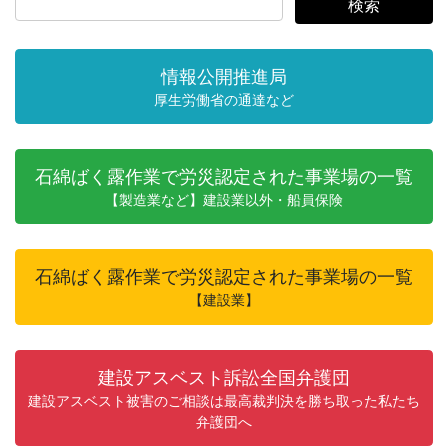
情報公開推進局
厚生労働省の通達など
石綿ばく露作業で労災認定された事業場の一覧
【製造業など】建設業以外・船員保険
石綿ばく露作業で労災認定された事業場の一覧
【建設業】
建設アスベスト訴訟全国弁護団
建設アスベスト被害のご相談は最高裁判決を勝ち取った私たち
弁護団へ