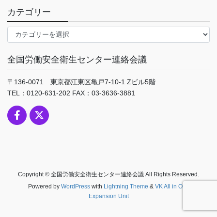
カテゴリー
カ
テ
ゴ
全国労働安全衛生センター連絡会議
リ
ー
〒136-0071 東京都江東区亀戸7-10-1 Zビル5階
TEL：0120-631-202 FAX：03-3636-3881
Copyright © 全国労働安全衛生センター連絡会議 All Rights Reserved.
Powered by
WordPress
with
Lightning Theme
&
VK All in One
Expansion Unit