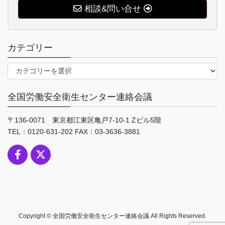
相談&問い合せ
カテゴリー
カ
テ
ゴ
全国労働安全衛生センター連絡会議
リ
ー
〒136-0071 東京都江東区亀戸7-10-1 Zビル5階
TEL：0120-631-202 FAX：03-3636-3881
Copyright © 全国労働安全衛生センター連絡会議 All Rights Reserved.