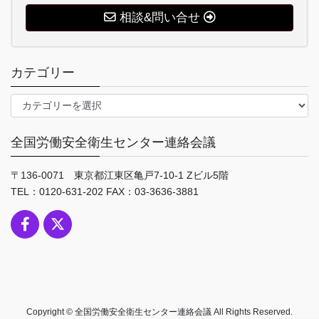
相談&問い合せ
カテゴリー
カ
テ
ゴ
全国労働安全衛生センター連絡会議
リ
ー
〒136-0071 東京都江東区亀戸7-10-1 Zビル5階
TEL：0120-631-202 FAX：03-3636-3881
Copyright © 全国労働安全衛生センター連絡会議 All Rights Reserved.