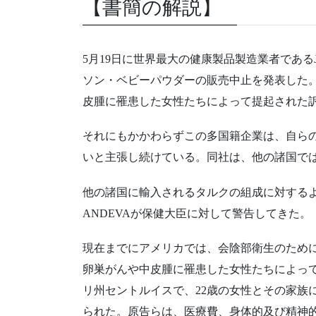
【書簡の解説】
5月19日に世界最大の健康製品製造業者である
ソン・ベビーパウダーの販売中止を発表した
皮腫に罹患した女性たちによって提起された
それにもかかわらずこの多国籍企業は、自ら
いと主張し続けている。同社は、他の諸国で
他の諸国に輸入されるタルクの組成に対する
ANDEVAが保健大臣に対して警告してきた。
現在までにアメリカでは、会陰部衛生のため
卵巣がんや中皮腫に罹患した女性たちによって19
リ州セントルイスで、22歳の女性とその家族に
られた。原告らは、医療費、身体的及び精神的