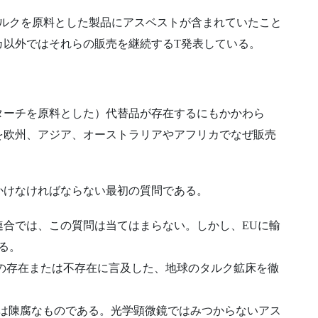
タルクを原料とした製品にアスベストが含まれていたこと
カ以外ではそれらの販売を継続するT発表している。
ターチを原料とした）代替品が存在するにもかかわら
を欧州、アジア、オーストラリアやアフリカでなぜ販売
かけなければならない最初の質問である。
州連合では、この質問は当てはまらない。しかし、EUに輸
る。
の存在または不存在に言及した、地球のタルク鉱床を徹
術は陳腐なものである。光学顕微鏡ではみつからないアス