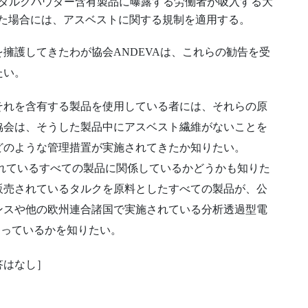
タルクパウダー含有製品に曝露する労働者が吸入する大
れた場合には、アスベストに関する規制を適用する。
を擁護してきたわが協会ANDEVAは、これらの勧告を受
たい。
それを含有する製品を使用している者には、それらの原
協会は、そうした製品中にアスベスト繊維がないことを
どのような管理措置が実施されてきたか知りたい。
かれているすべての製品に関係しているかどうかも知りた
販売されているタルクを原料としたすべての製品が、公
ンスや他の欧州連合諸国で実施されている分析透過型電
なっているかを知りたい。
答はなし］