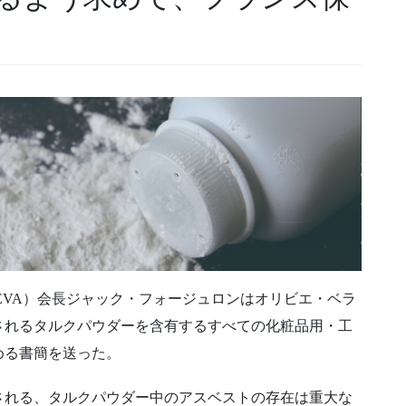
DEVA）会長ジャック・フォージュロンはオリビエ・ベラ
されるタルクパウダーを含有するすべての化粧品用・工
める書簡を送った。
される、タルクパウダー中のアスベストの存在は重大な