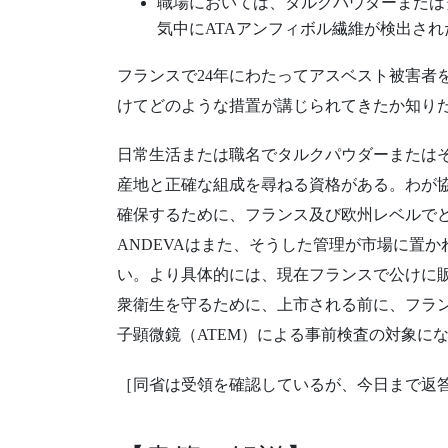
職場においては、タルクパウダーまたは
気中にATAアンフィボル繊維が検出さ
フランスで24年にわたってアスベスト被害者
けてどのような措置が講じられてきたか知り
日常生活または職名でタルクパウダーまたは
産地と正確な組成を尋ねる資格がある。わが
確保するために、フランス及び欧州レベルで
ANDEVAはまた、そうした管理が市場に置
い。より具体的には、現在フランスで公けに
衆衛生を守るために、上市される前に、フラ
子顕微鏡（ATEM）による事前検査の対象に
［同省は受領を確認しているが、今日まで返