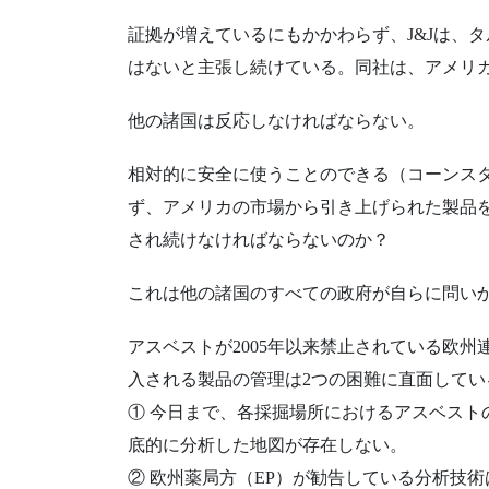
証拠が増えているにもかかわらず、J&Jは、
はないと主張し続けている。同社は、アメリ
他の諸国は反応しなければならない。
相対的に安全に使うことのできる（コーンス
ず、アメリカの市場から引き上げられた製品
され続けなければならないのか？
これは他の諸国のすべての政府が自らに問い
アスベストが2005年以来禁止されている欧
入される製品の管理は2つの困難に直面してい
① 今日まで、各採掘場所におけるアスベスト
底的に分析した地図が存在しない。
② 欧州薬局方（EP）が勧告している分析技