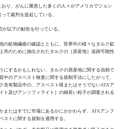
とおり、がんに罹患した多くの人々がアメリカでジョン
取って裁判を提起している。
の研究が以下の勧告を行っている。
他の鉱物繊維の確認とともに、世界中の様々なタルク鉱
上市のために抽出されたタルクの［原産地］追跡可能性
うにするかもしれない、タルクの原産地に関する信頼で
質中のアスベスト検査に関する規制手法にしたがって、
ク含有製品中の、アスベスト様またはそうでないATAア
イト及びアンソフィライト］の細長い粒子が調査される
かまたはすでに市場にあるかにかかわらず、ATAアンフ
ベストに関する規制を適用する。