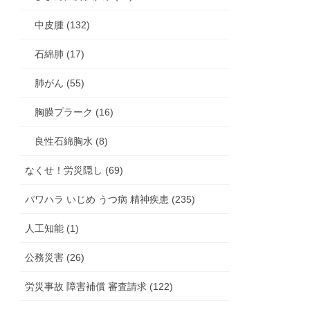
中皮腫 (132)
石綿肺 (17)
肺がん (55)
胸膜プラーク (16)
良性石綿胸水 (8)
なくせ！労災隠し (69)
パワハラ いじめ うつ病 精神疾患 (235)
人工知能 (1)
公務災害 (26)
労災事故 障害補償 審査請求 (122)