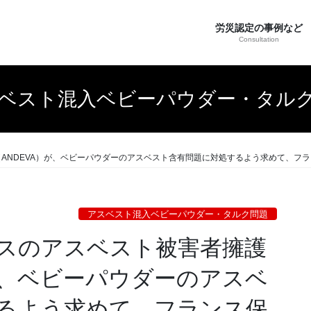
労災認定の事例など
Consultation
ベスト混入ベビーパウダー・タル
会（ANDEVA）が、ベビーパウダーのアスベスト含有問題に対処するよう求めて、フ
アスベスト混入ベビーパウダー・タルク問題
ランスのアスベスト被害者擁護
が、ベビーパウダーのアスベ
るよう求めて、フランス保