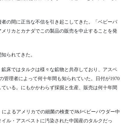
費者の間に正当な不信を引き起こしてきた。「ベビーパ
にアメリカとカナダでこの製品の販売を中止することを発
間知られてきた。
。鉱床ではタルクは様々な鉱物と共存しており、アスベ
の管理者によって何十年間も知られていた。日付が1970
している。にもかかわらず採掘と生産、販売は何十年間
）によるアメリカでの細菌の検査でJ&Jベビーパウダー中
タイル・アスベストに汚染された中国産のタルクだっ