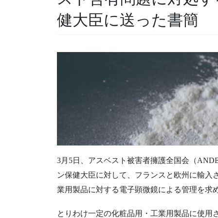
健大臣に送った書簡
3月5日、アスベスト被害者擁護全国会（AN
ン保健大臣に対して、フランスと欧州に輸入
業用製品に対する電子顕微鏡による管理を求
とりわけ一定の化粧品用・工業用製品に使用