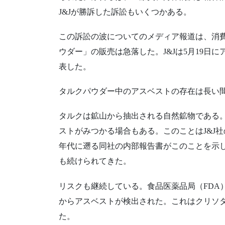
J&Jが勝訴した訴訟もいくつかある。
この訴訟の波についてのメディア報道は、消
ウダー」の販売は急落した。J&Jは5月19日
表した。
タルクパウダー中のアスベストの存在は長い
タルクは鉱山から抽出される自然鉱物である
ストがみつかる場合もある。このことはJ&J社
年代に遡る同社の内部報告書がこのことを示
も続けられてきた。
リスクも継続している。食品医薬品局（FDA
からアスベストが検出された。これはクリソ
た。