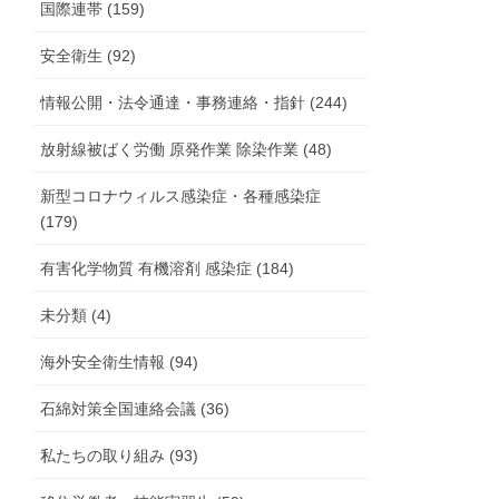
国際連帯 (159)
安全衛生 (92)
情報公開・法令通達・事務連絡・指針 (244)
放射線被ばく労働 原発作業 除染作業 (48)
新型コロナウィルス感染症・各種感染症
(179)
有害化学物質 有機溶剤 感染症 (184)
未分類 (4)
海外安全衛生情報 (94)
石綿対策全国連絡会議 (36)
私たちの取り組み (93)