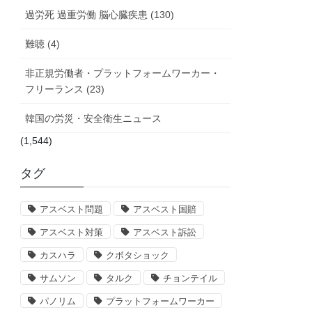
過労死 過重労働 脳心臓疾患 (130)
難聴 (4)
非正規労働者・プラットフォームワーカー・
フリーランス (23)
韓国の労災・安全衛生ニュース
(1,544)
タグ
アスベスト問題
アスベスト国賠
アスベスト対策
アスベスト訴訟
カスハラ
クボタショック
サムソン
タルク
チョンテイル
パノリム
プラットフォームワーカー