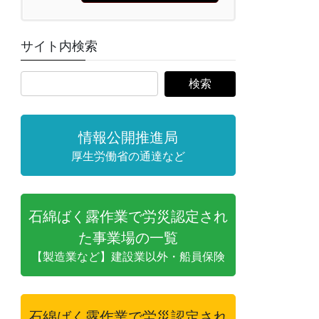
サイト内検索
情報公開推進局
厚生労働省の通達など
石綿ばく露作業で労災認定され
た事業場の一覧
【製造業など】建設業以外・船員保険
石綿ばく露作業で労災認定され