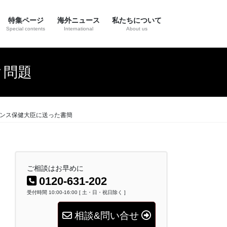
特集ページ
海外ニュース
私たちについて
Special contents
International
About us
ク問題
ランス保健大臣に送った書簡
ご相談はお早めに
0120-631-202
受付時間 10:00-16:00 [ 土・日・祝日除く ]
相談&問い合せ