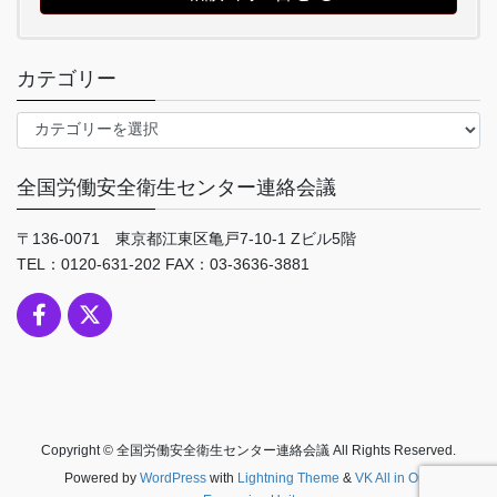
カテゴリー
カ
テ
ゴ
全国労働安全衛生センター連絡会議
リ
ー
〒136-0071 東京都江東区亀戸7-10-1 Zビル5階
TEL：0120-631-202 FAX：03-3636-3881
Copyright © 全国労働安全衛生センター連絡会議 All Rights Reserved.
Powered by
WordPress
with
Lightning Theme
&
VK All in One