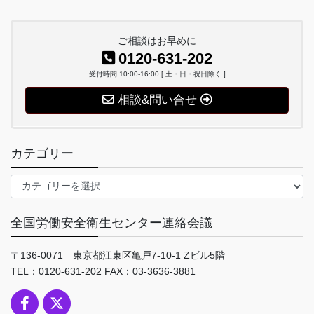
ご相談はお早めに
0120-631-202
受付時間 10:00-16:00 [ 土・日・祝日除く ]
相談&問い合せ
カテゴリー
カ
テ
ゴ
全国労働安全衛生センター連絡会議
リ
ー
〒136-0071 東京都江東区亀戸7-10-1 Zビル5階
TEL：0120-631-202 FAX：03-3636-3881