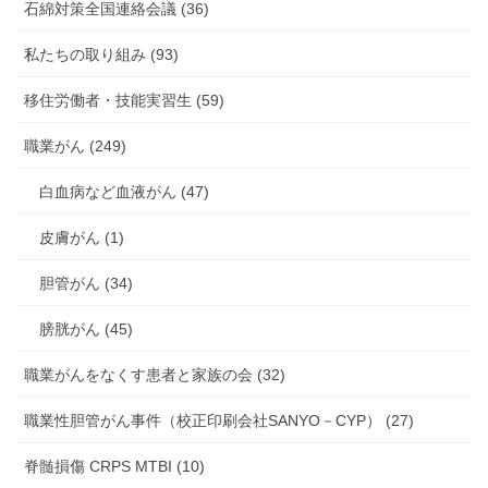
石綿対策全国連絡会議 (36)
私たちの取り組み (93)
移住労働者・技能実習生 (59)
職業がん (249)
白血病など血液がん (47)
皮膚がん (1)
胆管がん (34)
膀胱がん (45)
職業がんをなくす患者と家族の会 (32)
職業性胆管がん事件（校正印刷会社SANYO－CYP） (27)
脊髄損傷 CRPS MTBI (10)