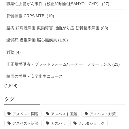
職業性胆管がん事件（校正印刷会社SANYO－CYP） (27)
脊髄損傷 CRPS MTBI (10)
腰痛 頚肩腕障害 振動障害 指曲がり症 筋骨格系障害 (88)
過労死 過重労働 脳心臓疾患 (130)
難聴 (4)
非正規労働者・プラットフォームワーカー・フリーランス (23)
韓国の労災・安全衛生ニュース
(1,544)
タグ
アスベスト問題
アスベスト国賠
アスベスト対策
アスベスト訴訟
カスハラ
クボタショック