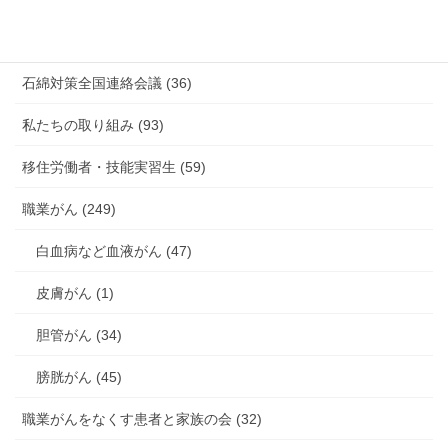
海外安全衛生情報 (94)
石綿対策全国連絡会議 (36)
私たちの取り組み (93)
移住労働者・技能実習生 (59)
職業がん (249)
白血病など血液がん (47)
皮膚がん (1)
胆管がん (34)
膀胱がん (45)
職業がんをなくす患者と家族の会 (32)