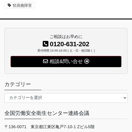
頸肩腕障害
ご相談はお早めに
0120-631-202
受付時間 10:00-16:00 [ 土・日・祝日除く ]
相談&問い合せ
カテゴリー
カ
テ
ゴ
全国労働安全衛生センター連絡会議
リ
ー
〒136-0071 東京都江東区亀戸7-10-1 Zビル5階