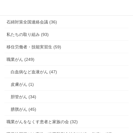
海外安全衛生情報 (94)
石綿対策全国連絡会議 (36)
私たちの取り組み (93)
移住労働者・技能実習生 (59)
職業がん (249)
白血病など血液がん (47)
皮膚がん (1)
胆管がん (34)
膀胱がん (45)
職業がんをなくす患者と家族の会 (32)