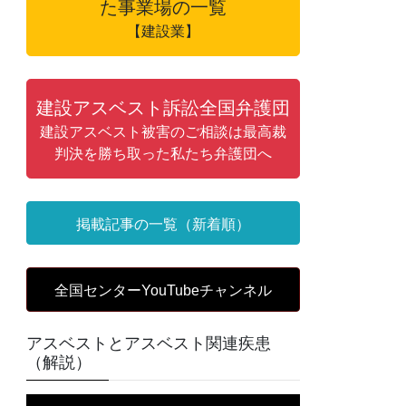
た事業場の一覧
【建設業】
建設アスベスト訴訟全国弁護団
建設アスベスト被害のご相談は最高裁
判決を勝ち取った私たち弁護団へ
掲載記事の一覧（新着順）
全国センターYouTubeチャンネル
アスベストとアスベスト関連疾患
（解説）
動