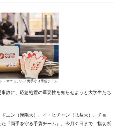
ト・マニュアル／両手守り手袋チーム
災事故に、応急処置の重要性を知らせようと大学生たち
・ドユン（漢陽大）、イ・ヒチャン（弘益大）、チョ
た『両手を守る手袋チーム』。今月31日まで、指切断