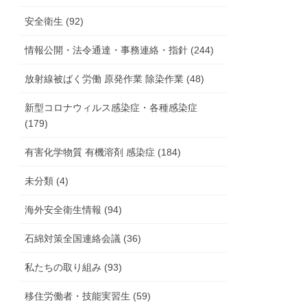
安全衛生 (92)
情報公開・法令通達・事務連絡・指針 (244)
放射線被ばく労働 原発作業 除染作業 (48)
新型コロナウィルス感染症・各種感染症
(179)
有害化学物質 有機溶剤 感染症 (184)
未分類 (4)
海外安全衛生情報 (94)
石綿対策全国連絡会議 (36)
私たちの取り組み (93)
移住労働者・技能実習生 (59)