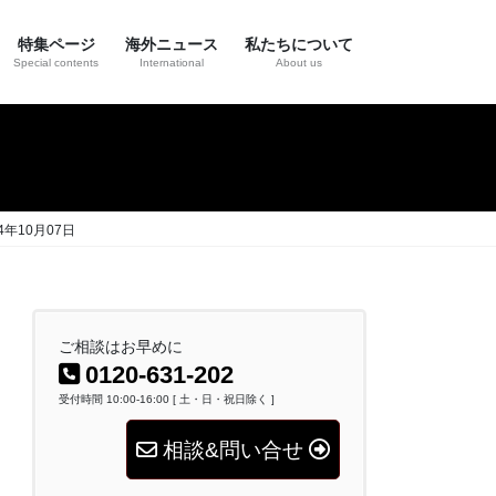
特集ページ
海外ニュース
私たちについて
Special contents
International
About us
年10月07日
ご相談はお早めに
0120-631-202
受付時間 10:00-16:00 [ 土・日・祝日除く ]
相談&問い合せ