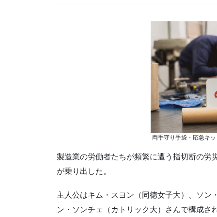
両手守り手袋・応急キッ
製造業の労働者たちが頻繁に遭う指切断の労
が乗り出した。
主人公はキム・スヨン（同徳女子大）、ソン
ン・ソンチェ（カトリック大）さんで構成され