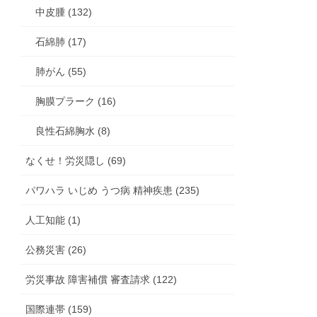
中皮腫 (132)
石綿肺 (17)
肺がん (55)
胸膜プラーク (16)
良性石綿胸水 (8)
なくせ！労災隠し (69)
パワハラ いじめ うつ病 精神疾患 (235)
人工知能 (1)
公務災害 (26)
労災事故 障害補償 審査請求 (122)
国際連帯 (159)