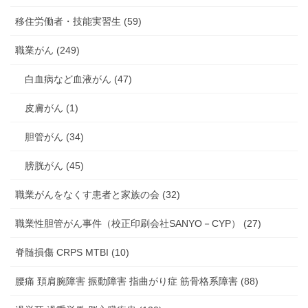
移住労働者・技能実習生 (59)
職業がん (249)
白血病など血液がん (47)
皮膚がん (1)
胆管がん (34)
膀胱がん (45)
職業がんをなくす患者と家族の会 (32)
職業性胆管がん事件（校正印刷会社SANYO－CYP） (27)
脊髄損傷 CRPS MTBI (10)
腰痛 頚肩腕障害 振動障害 指曲がり症 筋骨格系障害 (88)