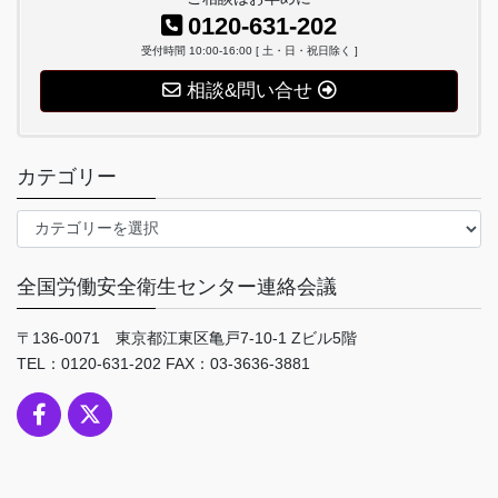
0120-631-202
受付時間 10:00-16:00 [ 土・日・祝日除く ]
相談&問い合せ
カテゴリー
カ
テ
ゴ
全国労働安全衛生センター連絡会議
リ
ー
〒136-0071 東京都江東区亀戸7-10-1 Zビル5階
TEL：0120-631-202 FAX：03-3636-3881