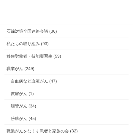
未分類 (4)
海外安全衛生情報 (94)
石綿対策全国連絡会議 (36)
私たちの取り組み (93)
移住労働者・技能実習生 (59)
職業がん (249)
白血病など血液がん (47)
皮膚がん (1)
胆管がん (34)
膀胱がん (45)
職業がんをなくす患者と家族の会 (32)