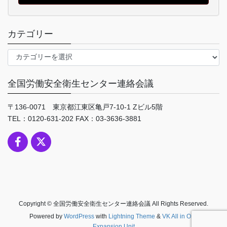
カテゴリー
カ
テ
ゴ
全国労働安全衛生センター連絡会議
リ
ー
〒136-0071 東京都江東区亀戸7-10-1 Zビル5階
TEL：0120-631-202 FAX：03-3636-3881
Copyright © 全国労働安全衛生センター連絡会議 All Rights Reserved.
Powered by
WordPress
with
Lightning Theme
&
VK All in One
Expansion Unit