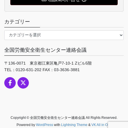
カテゴリー
カ
テ
ゴ
全国労働安全衛生センター連絡会議
リ
ー
〒136-0071 東京都江東区亀戸7-10-1 Zビル5階
TEL：0120-631-202 FAX：03-3636-3881
Copyright © 全国労働安全衛生センター連絡会議 All Rights Reserved.
Powered by
WordPress
with
Lightning Theme
&
VK All in One