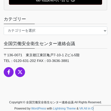
カテゴリー
カ
テ
ゴ
全国労働安全衛生センター連絡会議
リ
ー
〒136-0071 東京都江東区亀戸7-10-1 Zビル5階
TEL：0120-631-202 FAX：03-3636-3881
Copyright © 全国労働安全衛生センター連絡会議 All Rights Reserved.
Powered by
WordPress
with
Lightning Theme
&
VK All in One