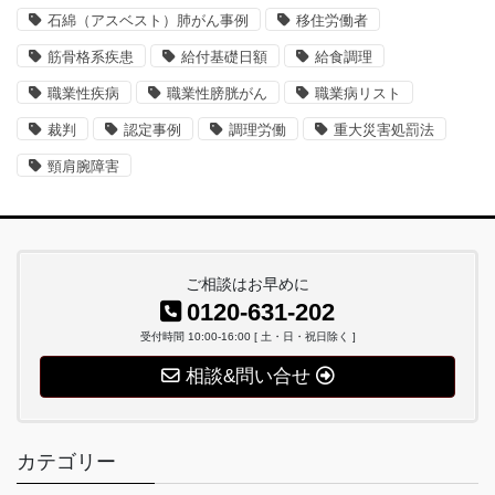
石綿（アスベスト）肺がん事例
移住労働者
筋骨格系疾患
給付基礎日額
給食調理
職業性疾病
職業性膀胱がん
職業病リスト
裁判
認定事例
調理労働
重大災害処罰法
頸肩腕障害
ご相談はお早めに
0120-631-202
受付時間 10:00-16:00 [ 土・日・祝日除く ]
相談&問い合せ
カテゴリー