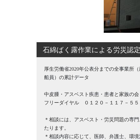
石綿ばく露作業による労災認定
厚生労働省2020年公表分までの全事業所
船員）の累計データ
中皮腫・アスベスト疾患・患者と家族の会
フリーダイヤル ０１２０－１１７－５５
＊相談には、アスベスト・労災問題の専門
たります。
＊相談内容に応じて、医師、弁護士、環境