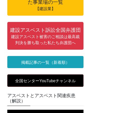
た事業場の一覧
【建設業】
建設アスベスト訴訟全国弁護団
建設アスベスト被害のご相談は最高裁
判決を勝ち取った私たち弁護団へ
掲載記事の一覧（新着順）
全国センターYouTubeチャンネル
アスベストとアスベスト関連疾患
（解説）
動