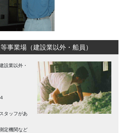
等事業場（建設業以外・船員）
（建設業以外・
４
スタッフがあ
測定機関など