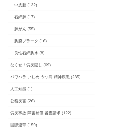
中皮腫 (132)
石綿肺 (17)
肺がん (55)
胸膜プラーク (16)
良性石綿胸水 (8)
なくせ！労災隠し (69)
パワハラ いじめ うつ病 精神疾患 (235)
人工知能 (1)
公務災害 (26)
労災事故 障害補償 審査請求 (122)
国際連帯 (159)