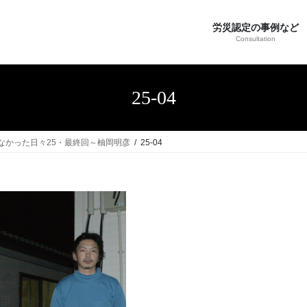
労災認定の事例など
Consultation
25-04
なかった日々25・最終回～柚岡明彦
25-04