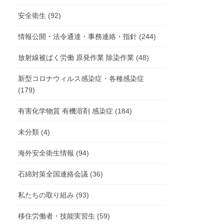
安全衛生 (92)
情報公開・法令通達・事務連絡・指針 (244)
放射線被ばく労働 原発作業 除染作業 (48)
新型コロナウィルス感染症・各種感染症
(179)
有害化学物質 有機溶剤 感染症 (184)
未分類 (4)
海外安全衛生情報 (94)
石綿対策全国連絡会議 (36)
私たちの取り組み (93)
移住労働者・技能実習生 (59)