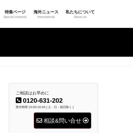
特集ページ
海外ニュース
私たちについて
Special contents
International
About us
ご相談はお早めに
0120-631-202
受付時間 10:00-16:00 [ 土・日・祝日除く ]
相談&問い合せ