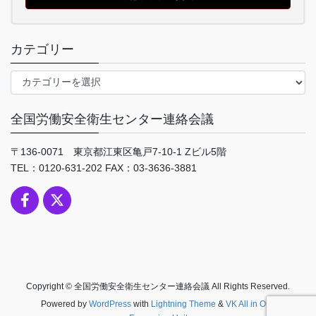
カテゴリー
カ
テ
ゴ
全国労働安全衛生センター連絡会議
リ
ー
〒136-0071 東京都江東区亀戸7-10-1 Zビル5階
TEL：0120-631-202 FAX：03-3636-3881
Copyright © 全国労働安全衛生センター連絡会議 All Rights Reserved.
Powered by
WordPress
with
Lightning Theme
&
VK All in One