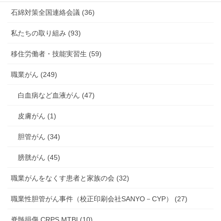
石綿対策全国連絡会議 (36)
私たちの取り組み (93)
移住労働者・技能実習生 (59)
職業がん (249)
白血病など血液がん (47)
皮膚がん (1)
胆管がん (34)
膀胱がん (45)
職業がんをなくす患者と家族の会 (32)
職業性胆管がん事件（校正印刷会社SANYO－CYP） (27)
脊髄損傷 CRPS MTBI (10)