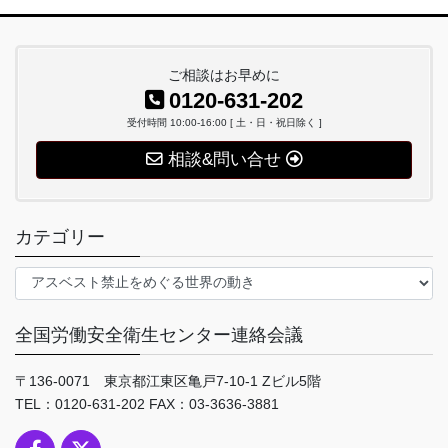
ご相談はお早めに
0120-631-202
受付時間 10:00-16:00 [ 土・日・祝日除く ]
相談&問い合せ
カテゴリー
カ
テ
ゴ
全国労働安全衛生センター連絡会議
リ
ー
〒136-0071 東京都江東区亀戸7-10-1 Zビル5階
TEL：0120-631-202 FAX：03-3636-3881