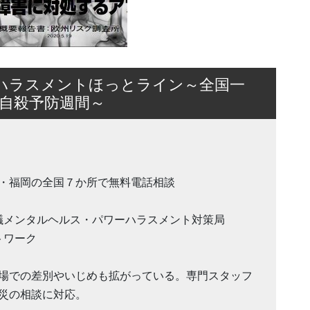
じめハラスメントほっとライン～全国一
自殺予防週間～
・福岡の全国７か所で無料電話相談
会議メンタルヘルス・パワーハラスメント対策局
トワーク
場での差別やいじめも拡がっている。専門スタッフ
災の相談に対応。