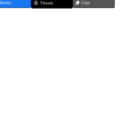
Bluesky
Copy
Threads