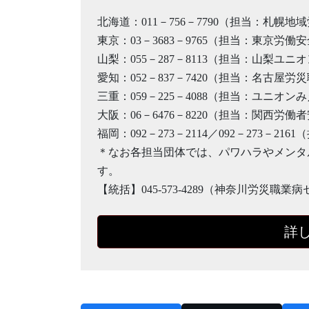
北海道：011－756－7790（担当：札幌地
東京：03－3683－9765（担当：東京
山梨：055－287－8113（担当：山梨ユニ
愛知：052－837－7420（担当：名古屋
三重：059－225－4088（担当：ユニオン
大阪：06－6476－8220（担当：関西労
福岡：092－273－2114／092－273－2
＊なお各担当団体では、パワハラやメンタ
す。
【統括】045-573-4289（神奈川労災
詳