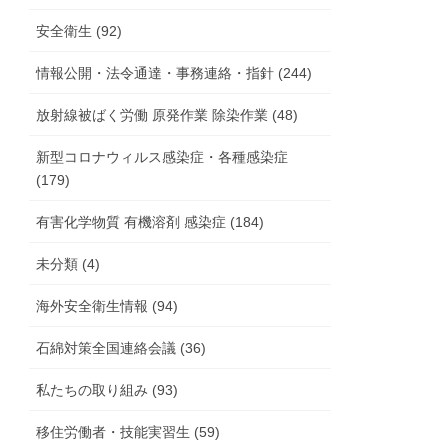
安全衛生 (92)
情報公開・法令通達・事務連絡・指針 (244)
放射線被ばく労働 原発作業 除染作業 (48)
新型コロナウィルス感染症・各種感染症
(179)
有害化学物質 有機溶剤 感染症 (184)
未分類 (4)
海外安全衛生情報 (94)
石綿対策全国連絡会議 (36)
私たちの取り組み (93)
移住労働者・技能実習生 (59)