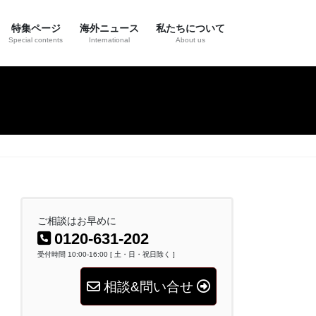
特集ページ
海外ニュース
私たちについて
Special contents
International
About us
ご相談はお早めに
0120-631-202
受付時間 10:00-16:00 [ 土・日・祝日除く ]
相談&問い合せ