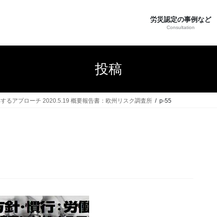
労災認定の事例など
Consultation
投稿
アプローチ 2020.5.19 概要報告書：欧州リスク調査所
p-55