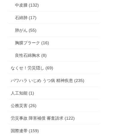
中皮腫 (132)
石綿肺 (17)
肺がん (55)
胸膜プラーク (16)
良性石綿胸水 (8)
なくせ！労災隠し (69)
パワハラ いじめ うつ病 精神疾患 (235)
人工知能 (1)
公務災害 (26)
労災事故 障害補償 審査請求 (122)
国際連帯 (159)