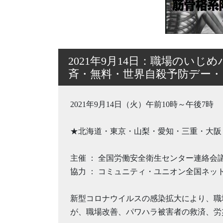
2021年9月14日：職場のい
斉・無料・世界自殺予防デー・
2021年9月14日（火）午前10時～午後7時
★北海道・東京・山梨・愛知・三重・大阪
主催 ： 全国労働安全衛生センター連絡
協力 ： コミュニティ・ユニオン全国ネッ
新型コロナウイルスの感染拡大により、職
が、職場改善、パワハラ被害者の救済、労