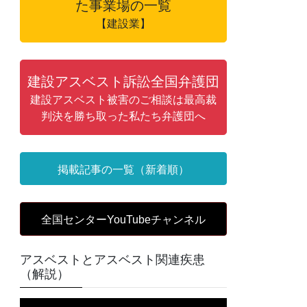
た事業場の一覧
【建設業】
建設アスベスト訴訟全国弁護団
建設アスベスト被害のご相談は最高裁
判決を勝ち取った私たち弁護団へ
掲載記事の一覧（新着順）
全国センターYouTubeチャンネル
アスベストとアスベスト関連疾患
（解説）
動