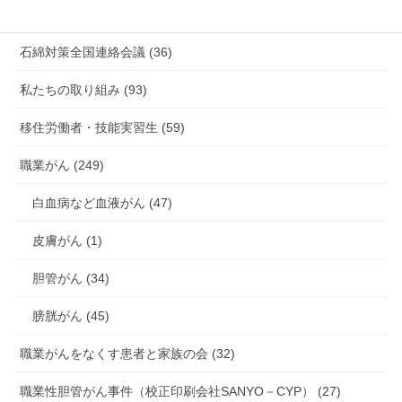
海外安全衛生情報 (94)
石綿対策全国連絡会議 (36)
私たちの取り組み (93)
移住労働者・技能実習生 (59)
職業がん (249)
白血病など血液がん (47)
皮膚がん (1)
胆管がん (34)
膀胱がん (45)
職業がんをなくす患者と家族の会 (32)
職業性胆管がん事件（校正印刷会社SANYO－CYP） (27)