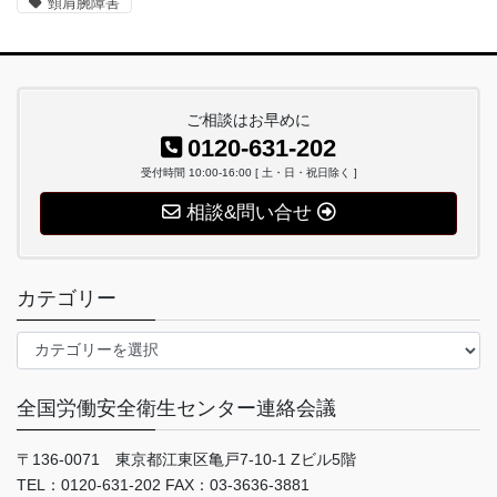
頸肩腕障害
ご相談はお早めに
0120-631-202
受付時間 10:00-16:00 [ 土・日・祝日除く ]
相談&問い合せ
カテゴリー
カ
テ
ゴ
全国労働安全衛生センター連絡会議
リ
ー
〒136-0071 東京都江東区亀戸7-10-1 Zビル5階
TEL：0120-631-202 FAX：03-3636-3881