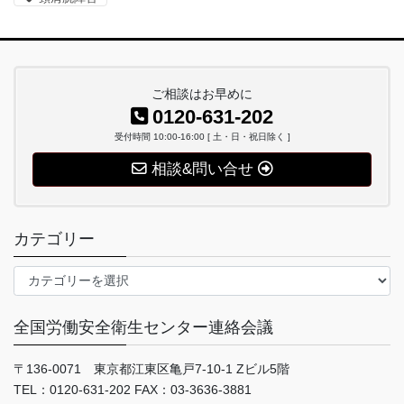
ご相談はお早めに
0120-631-202
受付時間 10:00-16:00 [ 土・日・祝日除く ]
相談&問い合せ
カテゴリー
カ
テ
ゴ
全国労働安全衛生センター連絡会議
リ
ー
〒136-0071 東京都江東区亀戸7-10-1 Zビル5階
TEL：0120-631-202 FAX：03-3636-3881