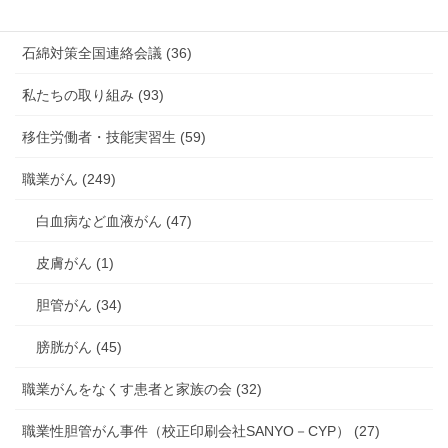
海外安全衛生情報 (94)
石綿対策全国連絡会議 (36)
私たちの取り組み (93)
移住労働者・技能実習生 (59)
職業がん (249)
白血病など血液がん (47)
皮膚がん (1)
胆管がん (34)
膀胱がん (45)
職業がんをなくす患者と家族の会 (32)
職業性胆管がん事件（校正印刷会社SANYO－CYP） (27)