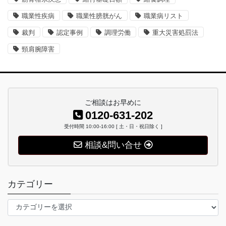
職業性疾病
職業性膀胱がん
職業病リスト
裁判
認定事例
調理労働
重大災害処罰法
頸肩腕障害
ご相談はお早めに
0120-631-202
受付時間 10:00-16:00 [ 土・日・祝日除く ]
相談&問い合せ
カテゴリー
カ
テ
ゴ