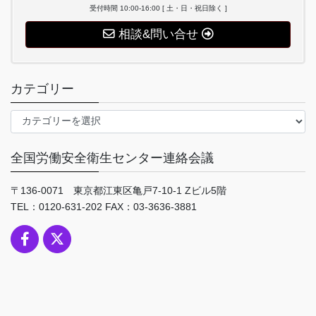
受付時間 10:00-16:00 [ 土・日・祝日除く ]
相談&問い合せ
カテゴリー
カ
テ
ゴ
全国労働安全衛生センター連絡会議
リ
ー
〒136-0071 東京都江東区亀戸7-10-1 Zビル5階
TEL：0120-631-202 FAX：03-3636-3881