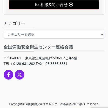
相談&問い合せ
カテゴリー
カ
テ
ゴ
全国労働安全衛生センター連絡会議
リ
ー
〒136-0071 東京都江東区亀戸7-10-1 Zビル5階
TEL：0120-631-202 FAX：03-3636-3881
Copyright © 全国労働安全衛生センター連絡会議 All Rights Reserved.