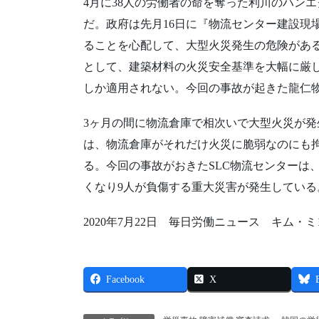
4月に38人の労働者の命を奪った利川のハン
だ。政府は先月16日に『物流センター建設現
ることを心配して、大型火災発生の危険があ
として、建築材料の火災安全基準を大幅に厳
しか適用されない。今回の事故が起きた龍仁
3ヶ月の間に物流倉庫で相次いで大型火災が
は、物流倉庫がそれだけ火災に脆弱なのにも
る。今回の事故がおきたSLC物流センターは、
くなり9人が負傷する重大災害が発生している
2020年7月22日 毎日労働ニュース キム・
Facebook
X