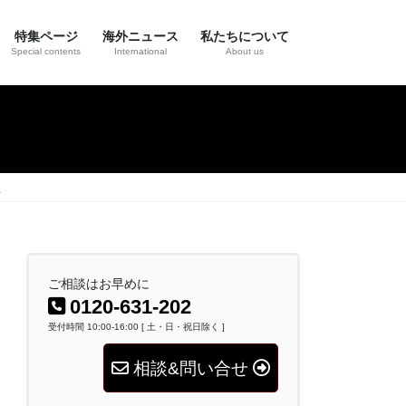
特集ページ
海外ニュース
私たちについて
Special contents
International
About us
生
ご相談はお早めに
0120-631-202
受付時間 10:00-16:00 [ 土・日・祝日除く ]
相談&問い合せ