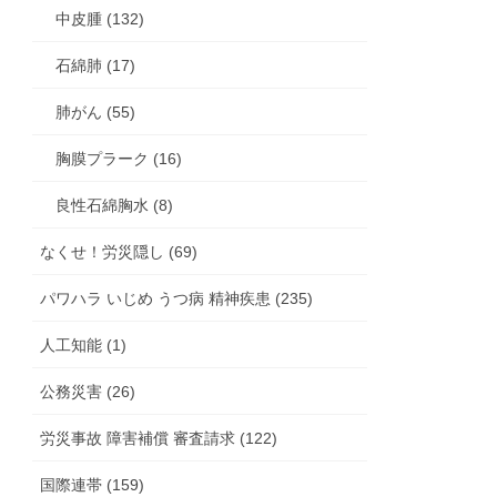
中皮腫 (132)
石綿肺 (17)
肺がん (55)
胸膜プラーク (16)
良性石綿胸水 (8)
なくせ！労災隠し (69)
パワハラ いじめ うつ病 精神疾患 (235)
人工知能 (1)
公務災害 (26)
労災事故 障害補償 審査請求 (122)
国際連帯 (159)