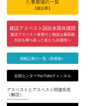
た事業場の一覧
【建設業】
建設アスベスト訴訟全国弁護団
建設アスベスト被害のご相談は最高裁
判決を勝ち取った私たち弁護団へ
掲載記事の一覧（新着順）
全国センターYouTubeチャンネル
アスベストとアスベスト関連疾患
（解説）
動