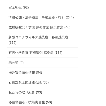
安全衛生 (92)
情報公開・法令通達・事務連絡・指針 (244)
放射線被ばく労働 原発作業 除染作業 (48)
新型コロナウィルス感染症・各種感染症
(179)
有害化学物質 有機溶剤 感染症 (184)
未分類 (4)
海外安全衛生情報 (94)
石綿対策全国連絡会議 (36)
私たちの取り組み (93)
移住労働者・技能実習生 (59)