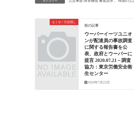
労災事故 障害補償 審査請求
、
韓国の労
カテゴリー
なくせ！労災隠し
前の記事
ウーバーイーツユニオ
ンが配達員の事故調査
に関する報告書を公
表、政府とウーバーに
提言 2020.07.21－調査
協力：東京労働安全衛
生センター
2020年7月22日