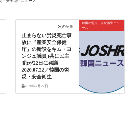
災・安全衛生ニュース
韓国の労災・安全衛生ニュ
次の記事
ース
止まらない労災死亡事
故に『産業安全保健
庁』の新設をキム・ヨ
ンジュ議員 (共に民主
党)が22日に発議
2020.07.22／韓国の労
災・安全衛生
2020年7月22日