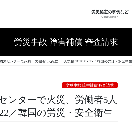
労災認定の事例など
Consultation
労災事故 障害補償 審査請求
流センターで火災、労働者5人死亡、8人負傷 2020.07.22／韓国の労災・安全衛
労災事故 障害補償 審査請求
センターで火災、労働者5人
07.22／韓国の労災・安全衛生