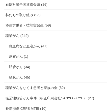
石綿対策全国連絡会議 (36)
私たちの取り組み (93)
移住労働者・技能実習生 (59)
職業がん (249)
白血病など血液がん (47)
皮膚がん (1)
胆管がん (34)
膀胱がん (45)
職業がんをなくす患者と家族の会 (32)
職業性胆管がん事件（校正印刷会社SANYO－CYP） (27)
脊髄損傷 CRPS MTBI (10)