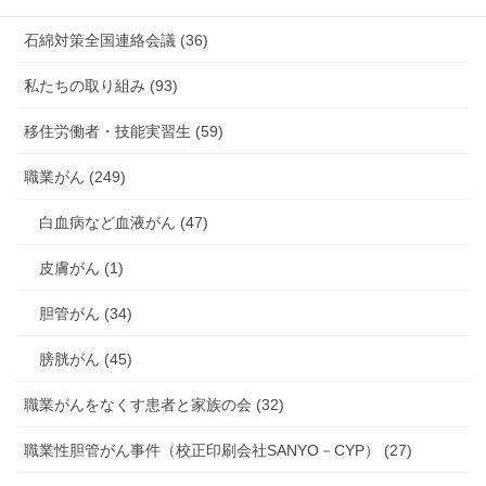
石綿対策全国連絡会議 (36)
私たちの取り組み (93)
移住労働者・技能実習生 (59)
職業がん (249)
白血病など血液がん (47)
皮膚がん (1)
胆管がん (34)
膀胱がん (45)
職業がんをなくす患者と家族の会 (32)
職業性胆管がん事件（校正印刷会社SANYO－CYP） (27)