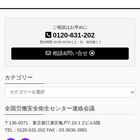
ご相談はお早めに
0120-631-202
受付時間 10:00-16:00 [ 土・日・祝日除く ]
相談&問い合せ
カテゴリー
カ
テ
ゴ
全国労働安全衛生センター連絡会議
リ
ー
〒136-0071 東京都江東区亀戸7-10-1 Zビル5階
TEL：0120-631-202 FAX：03-3636-3881