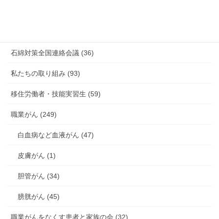
未分類 (4)
海外安全衛生情報 (94)
石綿対策全国連絡会議 (36)
私たちの取り組み (93)
移住労働者・技能実習生 (59)
職業がん (249)
白血病など血液がん (47)
皮膚がん (1)
胆管がん (34)
膀胱がん (45)
職業がんをなくす患者と家族の会 (32)