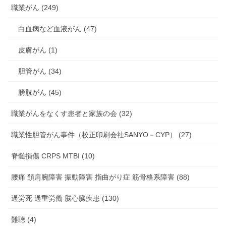
職業がん (249)
白血病など血液がん (47)
皮膚がん (1)
胆管がん (34)
膀胱がん (45)
職業がんをなくす患者と家族の会 (32)
職業性胆管がん事件（校正印刷会社SANYO－CYP） (27)
脊髄損傷 CRPS MTBI (10)
腰痛 頚肩腕障害 振動障害 指曲がり症 筋骨格系障害 (88)
過労死 過重労働 脳心臓疾患 (130)
難聴 (4)