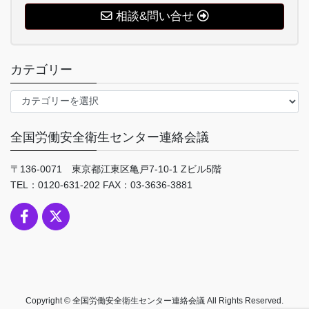
相談&問い合せ
カテゴリー
カ
テ
ゴ
全国労働安全衛生センター連絡会議
リ
ー
〒136-0071 東京都江東区亀戸7-10-1 Zビル5階
TEL：0120-631-202 FAX：03-3636-3881
Copyright © 全国労働安全衛生センター連絡会議 All Rights Reserved.