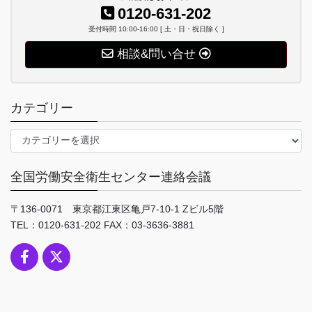
0120-631-202
受付時間 10:00-16:00 [ 土・日・祝日除く ]
相談&問い合せ
カテゴリー
カ
テ
ゴ
全国労働安全衛生センター連絡会議
リ
ー
〒136-0071 東京都江東区亀戸7-10-1 Zビル5階
TEL：0120-631-202 FAX：03-3636-3881