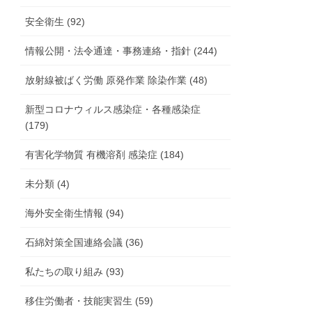
安全衛生 (92)
情報公開・法令通達・事務連絡・指針 (244)
放射線被ばく労働 原発作業 除染作業 (48)
新型コロナウィルス感染症・各種感染症
(179)
有害化学物質 有機溶剤 感染症 (184)
未分類 (4)
海外安全衛生情報 (94)
石綿対策全国連絡会議 (36)
私たちの取り組み (93)
移住労働者・技能実習生 (59)