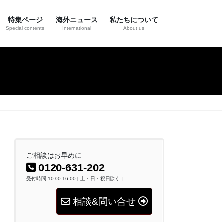
特集ページ
海外ニュース
私たちについて
Special contents
International
About us
ご相談はお早めに
0120-631-202
受付時間 10:00-16:00 [ 土・日・祝日除く ]
相談&問い合せ