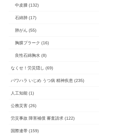
中皮腫 (132)
石綿肺 (17)
肺がん (55)
胸膜プラーク (16)
良性石綿胸水 (8)
なくせ！労災隠し (69)
パワハラ いじめ うつ病 精神疾患 (235)
人工知能 (1)
公務災害 (26)
労災事故 障害補償 審査請求 (122)
国際連帯 (159)