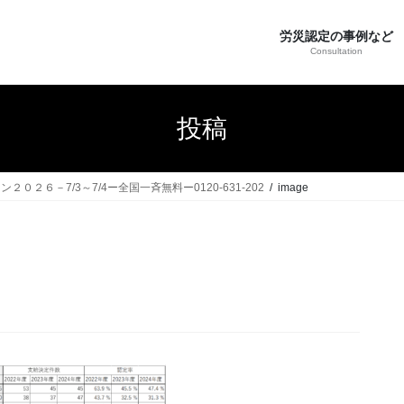
労災認定の事例など
Consultation
投稿
６－7/3～7/4ー全国一斉無料ー0120-631-202
image