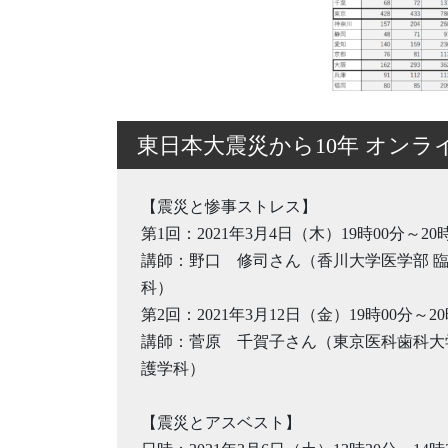
東日本大震災から10年 オンラ
【震災と惨事ストレス】
第1回：2021年3月4日（木）19時00分～20
講師：野口 修司さん（香川大学医学部 
科）
第2回：2021年3月12日（金）19時00分～20
講師：菅原 千賀子さん（東京医科歯科大
護学科）
【震災とアスベスト】