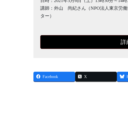
日時：2021年3月6日（土）13時30分～14時
講師：外山 尚紀さん（NPO法人東京労
ター）
詳
Facebook
X