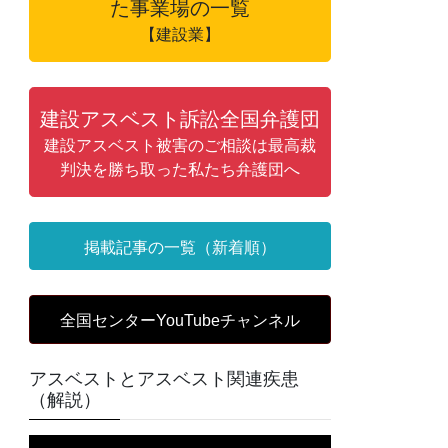
た事業場の一覧
【建設業】
建設アスベスト訴訟全国弁護団
建設アスベスト被害のご相談は最高裁
判決を勝ち取った私たち弁護団へ
掲載記事の一覧（新着順）
全国センターYouTubeチャンネル
アスベストとアスベスト関連疾患
（解説）
動