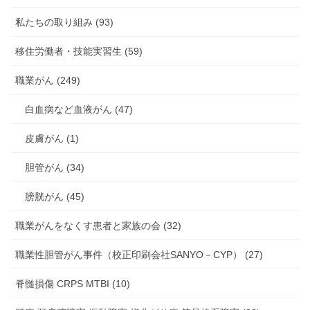
私たちの取り組み (93)
移住労働者・技能実習生 (59)
職業がん (249)
白血病など血液がん (47)
皮膚がん (1)
胆管がん (34)
膀胱がん (45)
職業がんをなくす患者と家族の会 (32)
職業性胆管がん事件（校正印刷会社SANYO－CYP） (27)
脊髄損傷 CRPS MTBI (10)