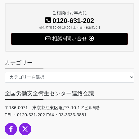
ご相談はお早めに
0120-631-202
受付時間 10:00-16:00 [ 土・日・祝日除く ]
相談&問い合せ
カテゴリー
カ
テ
ゴ
全国労働安全衛生センター連絡会議
リ
ー
〒136-0071 東京都江東区亀戸7-10-1 Zビル5階
TEL：0120-631-202 FAX：03-3636-3881