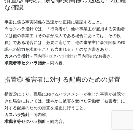
な確認
事案に係る事実関係を迅速かつ正確に確認すること。
※セクハラ指針では、「行為者が、他の事業主が雇用する労働者
又は他の事業主（その者が法人である場合にあっては、その役
員）である場合には、必要に応じて、他の事業主に事実関係の確
認への協力を求めることも含まれる」とのなお書きあり。
カスハラ指針
－同内容+セクハラ指針と同内容のなお書き。
求職者等セクハラ指針
－同内容。
措置⑥ 被害者に対する配慮のための措置
措置⑤により、職場におけるハラスメントが生じた事実が確認で
きた場合においては、速やかに被害を受けた労働者（被害者）に
対する配慮のための措置を適正に行うこと。
カスハラ指針
－同内容。
求職者等セクハラ指針
－同内容。