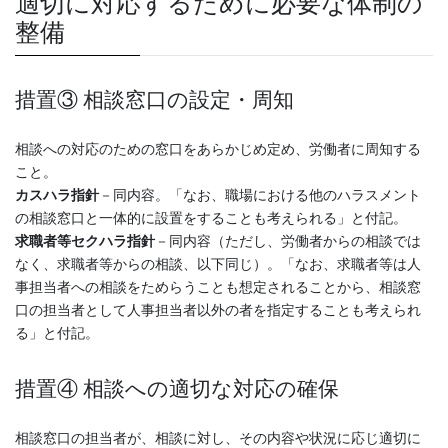
適切に対応するために必要な体制の
整備
措置③ 相談窓口の設定・周知
相談への対応のための窓口をあらかじめ定め、労働者に周知する
こと。
カスハラ指針
－同内容。「なお、職場における他のハラスメント
の相談窓口と一体的に設置をすることも考えられる」と付記。
求職者等セクハラ指針
－同内容（ただし、労働者からの相談では
なく、求職者等からの相談、以下同じ）。「なお、求職者等は人
事担当者への相談をためらうことも想定されることから、相談窓
口の担当者として人事担当者以外の者を指定することも考えられ
る」と付記。
措置④ 相談への適切な対応の確保
相談窓口の担当者が、相談に対し、その内容や状況に応じ適切に