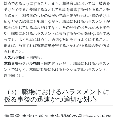
対応できるようにすること。また、相談窓口においては、被害を
受けた労働者が萎縮するなどして相談を躊躇する例もあること等
も踏まえ、相談者の心身の状況や当該言動が行われた際の受け止
めなどその認識にも配慮しながら、職場におけるハラスメントが
現実に生じている場合だけでなく、その発生のおそれがある場合
や、職場におけるハラスメントに該当するか否か微妙な場合であ
っても、広く相談に対応し、適切な対応を行うようにすること。
例えば、放置すれば就業環境を害するおそれがある場合等が考え
られること。
カスハラ指針
－同内容。
求職者等セクハラ指針
－同内容（ただし、職場におけるハラスメ
ントではなく、求職活動等におけるセクシュアルハラスメント、
以下同じ）。
（3） 職場におけるハラスメントに
係る事後の迅速かつ適切な対応
措置⑤ 事案に係る事実関係の迅速かつ正確