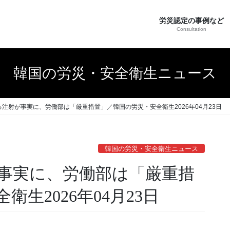
労災認定の事例など
Consultation
韓国の労災・安全衛生ニュース
注射が事実に、労働部は「厳重措置」／韓国の労災・安全衛生2026年04月23日
韓国の労災・安全衛生ニュース
事実に、労働部は「厳重措
生2026年04月23日