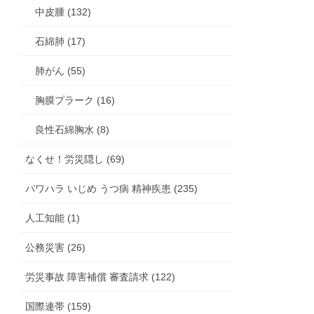
中皮腫 (132)
石綿肺 (17)
肺がん (55)
胸膜プラーク (16)
良性石綿胸水 (8)
なくせ！労災隠し (69)
パワハラ いじめ うつ病 精神疾患 (235)
人工知能 (1)
公務災害 (26)
労災事故 障害補償 審査請求 (122)
国際連帯 (159)