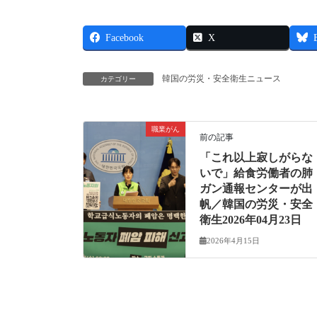
Facebook
X
韓国の労災・安全衛生ニュース
カテゴリー
職業がん
前の記事
「これ以上寂しがらな
いで」給食労働者の肺
ガン通報センターが出
帆／韓国の労災・安全
衛生2026年04月23日
2026年4月15日