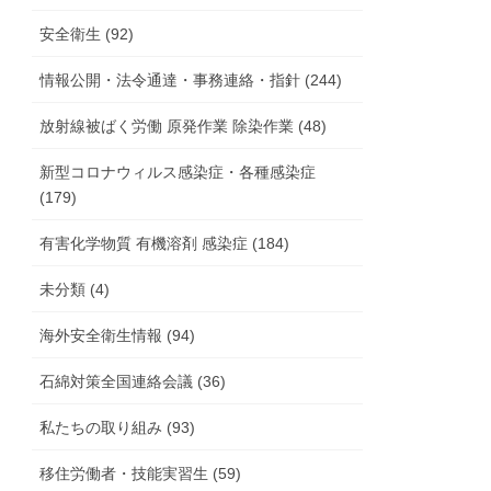
安全衛生 (92)
情報公開・法令通達・事務連絡・指針 (244)
放射線被ばく労働 原発作業 除染作業 (48)
新型コロナウィルス感染症・各種感染症
(179)
有害化学物質 有機溶剤 感染症 (184)
未分類 (4)
海外安全衛生情報 (94)
石綿対策全国連絡会議 (36)
私たちの取り組み (93)
移住労働者・技能実習生 (59)