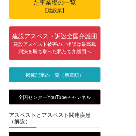
た事業場の一覧
【建設業】
建設アスベスト訴訟全国弁護団
建設アスベスト被害のご相談は最高裁
判決を勝ち取った私たち弁護団へ
掲載記事の一覧（新着順）
全国センターYouTubeチャンネル
アスベストとアスベスト関連疾患
（解説）
動