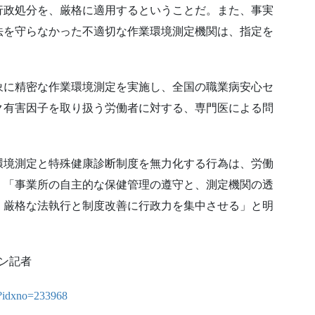
行政処分を、厳格に適用するということだ。また、事実
法を守らなかった不適切な作業環境測定機関は、指定を
象に精密な作業環境測定を実施し、全国の職業病安心セ
ク有害因子を取り扱う労働者に対する、専門医による問
環境測定と特殊健康診断制度を無力化する行為は、労働
、「事業所の自主的な保健管理の遵守と、測定機関の透
く厳格な法執行と制度改善に行政力を集中させる」と明
ウン記者
ml?idxno=233968