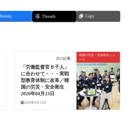
Bluesky
Copy
Threads
韓国の労災・安全衛生ニュ
次の記事
ース
「労働監督官８千人」
に合わせて・・・実戦
型教育体制に改革／韓
国の労災・安全衛生
2026年04月23日
2026年4月15日