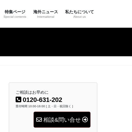
特集ページ
海外ニュース
私たちについて
Special contents
International
About us
ご相談はお早めに
0120-631-202
受付時間 10:00-16:00 [ 土・日・祝日除く ]
相談&問い合せ