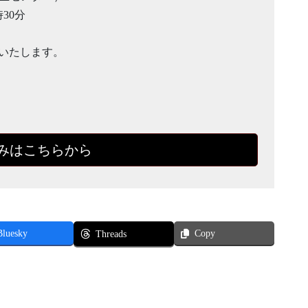
時30分
施いたします。
みはこちらから
Bluesky
Copy
Threads