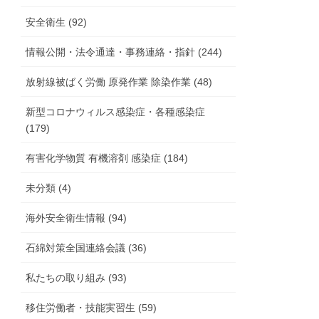
安全衛生 (92)
情報公開・法令通達・事務連絡・指針 (244)
放射線被ばく労働 原発作業 除染作業 (48)
新型コロナウィルス感染症・各種感染症
(179)
有害化学物質 有機溶剤 感染症 (184)
未分類 (4)
海外安全衛生情報 (94)
石綿対策全国連絡会議 (36)
私たちの取り組み (93)
移住労働者・技能実習生 (59)