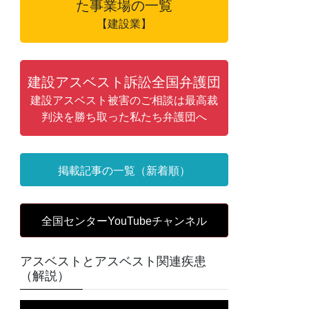
た事業場の一覧
【建設業】
建設アスベスト訴訟全国弁護団
建設アスベスト被害のご相談は最高裁
判決を勝ち取った私たち弁護団へ
掲載記事の一覧（新着順）
全国センターYouTubeチャンネル
アスベストとアスベスト関連疾患
（解説）
動