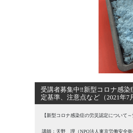
受講者募集中‼新型コロナ感染
定基準、注意点など（2021年7
【新型コロナ感染症の労災認定について～
講師：天野 理（NPO法人東京労働安全