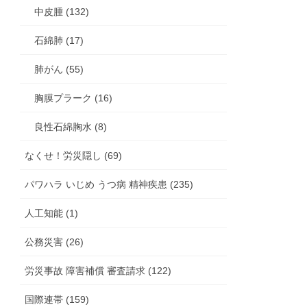
中皮腫 (132)
石綿肺 (17)
肺がん (55)
胸膜プラーク (16)
良性石綿胸水 (8)
なくせ！労災隠し (69)
パワハラ いじめ うつ病 精神疾患 (235)
人工知能 (1)
公務災害 (26)
労災事故 障害補償 審査請求 (122)
国際連帯 (159)