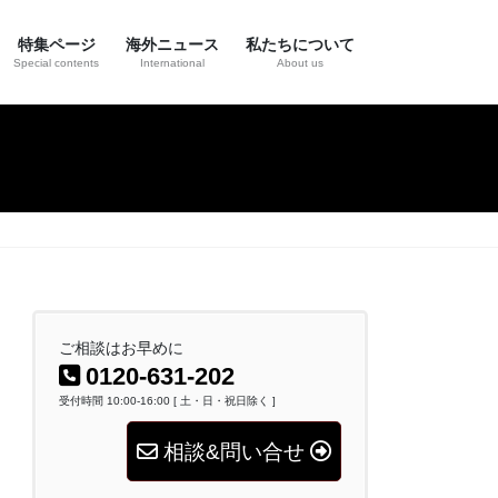
特集ページ
海外ニュース
私たちについて
Special contents
International
About us
ご相談はお早めに
0120-631-202
受付時間 10:00-16:00 [ 土・日・祝日除く ]
相談&問い合せ