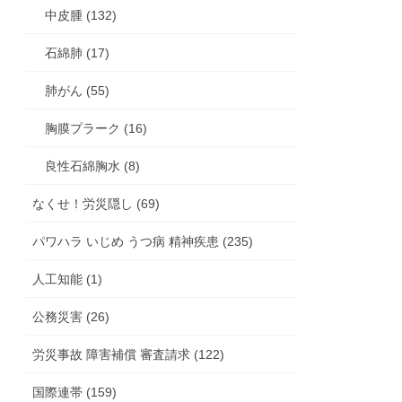
中皮腫 (132)
石綿肺 (17)
肺がん (55)
胸膜プラーク (16)
良性石綿胸水 (8)
なくせ！労災隠し (69)
パワハラ いじめ うつ病 精神疾患 (235)
人工知能 (1)
公務災害 (26)
労災事故 障害補償 審査請求 (122)
国際連帯 (159)