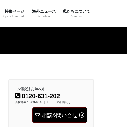
特集ページ
海外ニュース
私たちについて
Special contents
International
About us
ご相談はお早めに
0120-631-202
受付時間 10:00-16:00 [ 土・日・祝日除く ]
相談&問い合せ