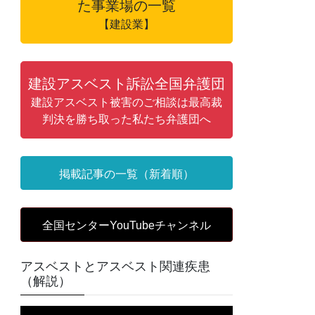
た事業場の一覧
【建設業】
建設アスベスト訴訟全国弁護団
建設アスベスト被害のご相談は最高裁
判決を勝ち取った私たち弁護団へ
掲載記事の一覧（新着順）
全国センターYouTubeチャンネル
アスベストとアスベスト関連疾患
（解説）
動