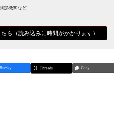
測定機関など
こちら（読み込みに時間がかかります）
Bluesky
Copy
Threads