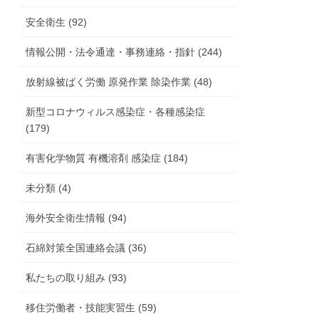
安全衛生 (92)
情報公開・法令通達・事務連絡・指針 (244)
放射線被ばく労働 原発作業 除染作業 (48)
新型コロナウィルス感染症・各種感染症
(179)
有害化学物質 有機溶剤 感染症 (184)
未分類 (4)
海外安全衛生情報 (94)
石綿対策全国連絡会議 (36)
私たちの取り組み (93)
移住労働者・技能実習生 (59)