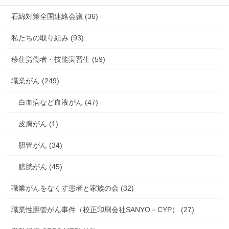
石綿対策全国連絡会議 (36)
私たちの取り組み (93)
移住労働者・技能実習生 (59)
職業がん (249)
白血病など血液がん (47)
皮膚がん (1)
胆管がん (34)
膀胱がん (45)
職業がんをなくす患者と家族の会 (32)
職業性胆管がん事件（校正印刷会社SANYO－CYP） (27)