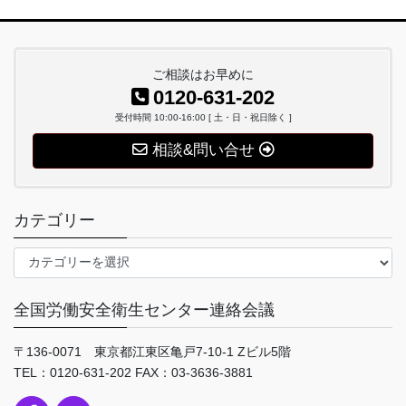
ご相談はお早めに
0120-631-202
受付時間 10:00-16:00 [ 土・日・祝日除く ]
相談&問い合せ
カテゴリー
カ
テ
ゴ
全国労働安全衛生センター連絡会議
リ
ー
〒136-0071 東京都江東区亀戸7-10-1 Zビル5階
TEL：0120-631-202 FAX：03-3636-3881