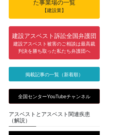
た事業場の一覧
【建設業】
建設アスベスト訴訟全国弁護団
建設アスベスト被害のご相談は最高裁
判決を勝ち取った私たち弁護団へ
掲載記事の一覧（新着順）
全国センターYouTubeチャンネル
アスベストとアスベスト関連疾患
（解説）
動