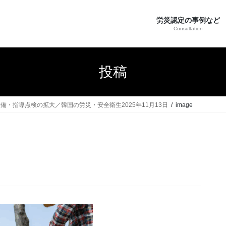
労災認定の事例など
Consultation
投稿
・指導点検の拡大／韓国の労災・安全衛生2025年11月13日
image