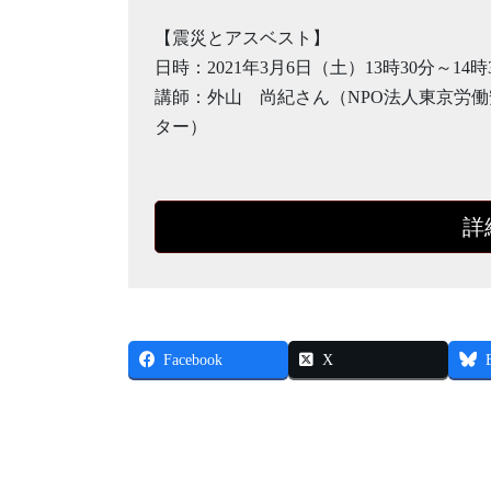
【震災とアスベスト】
日時：2021年3月6日（土）13時30分～14時
講師：外山 尚紀さん（NPO法人東京労
ター）
詳
Facebook
X