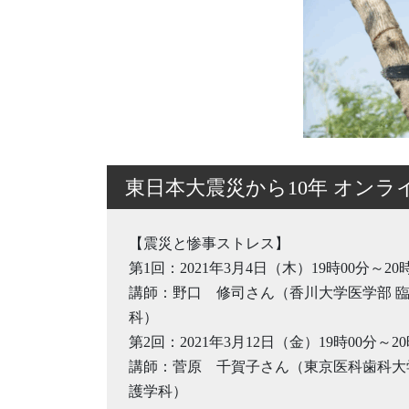
東日本大震災から10年 オンラ
【震災と惨事ストレス】
第1回：2021年3月4日（木）19時00分～20
講師：野口 修司さん（香川大学医学部 
科）
第2回：2021年3月12日（金）19時00分～20
講師：菅原 千賀子さん（東京医科歯科大
護学科）