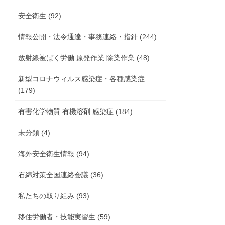
安全衛生 (92)
情報公開・法令通達・事務連絡・指針 (244)
放射線被ばく労働 原発作業 除染作業 (48)
新型コロナウィルス感染症・各種感染症
(179)
有害化学物質 有機溶剤 感染症 (184)
未分類 (4)
海外安全衛生情報 (94)
石綿対策全国連絡会議 (36)
私たちの取り組み (93)
移住労働者・技能実習生 (59)