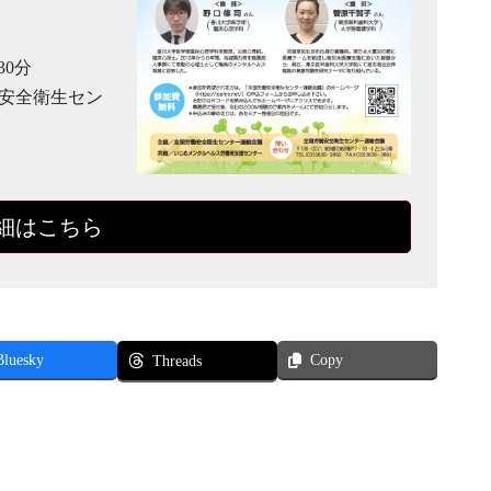
30分
働安全衛生セン
細はこちら
Bluesky
Copy
Threads