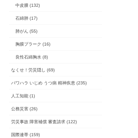
中皮腫 (132)
石綿肺 (17)
肺がん (55)
胸膜プラーク (16)
良性石綿胸水 (8)
なくせ！労災隠し (69)
パワハラ いじめ うつ病 精神疾患 (235)
人工知能 (1)
公務災害 (26)
労災事故 障害補償 審査請求 (122)
国際連帯 (159)