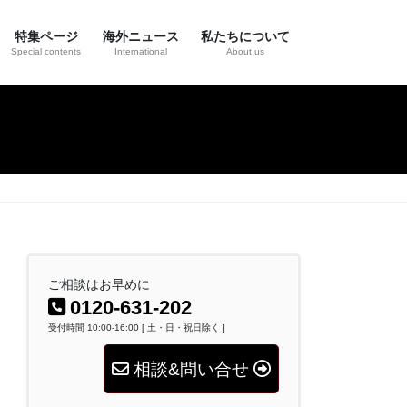
特集ページ
海外ニュース
私たちについて
Special contents
International
About us
ご相談はお早めに
0120-631-202
受付時間 10:00-16:00 [ 土・日・祝日除く ]
相談&問い合せ