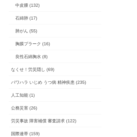
中皮腫 (132)
石綿肺 (17)
肺がん (55)
胸膜プラーク (16)
良性石綿胸水 (8)
なくせ！労災隠し (69)
パワハラ いじめ うつ病 精神疾患 (235)
人工知能 (1)
公務災害 (26)
労災事故 障害補償 審査請求 (122)
国際連帯 (159)