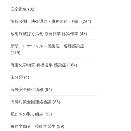
安全衛生 (92)
情報公開・法令通達・事務連絡・指針 (244)
放射線被ばく労働 原発作業 除染作業 (48)
新型コロナウィルス感染症・各種感染症
(179)
有害化学物質 有機溶剤 感染症 (184)
未分類 (4)
海外安全衛生情報 (94)
石綿対策全国連絡会議 (36)
私たちの取り組み (93)
移住労働者・技能実習生 (59)