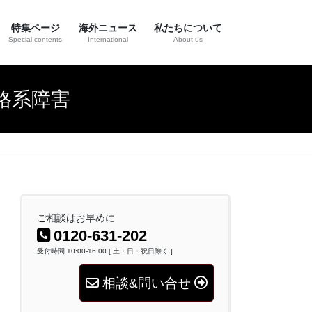
特集ページ
海外ニュース
私たちについて
Special contents
International
About us
骨格系障害
ご相談はお早めに
0120-631-202
受付時間 10:00-16:00 [ 土・日・祝日除く ]
相談&問い合せ