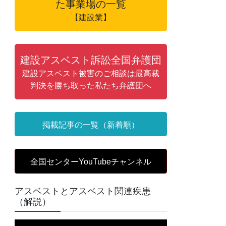
た事業場の一覧
【建設業】
建設アスベスト訴訟全国弁護団
建設アスベスト被害のご相談は最高裁
判決を勝ち取った私たち弁護団へ
掲載記事の一覧（新着順）
全国センターYouTubeチャンネル
アスベストとアスベスト関連疾患
（解説）
動