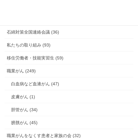
未分類 (4)
海外安全衛生情報 (94)
石綿対策全国連絡会議 (36)
私たちの取り組み (93)
移住労働者・技能実習生 (59)
職業がん (249)
白血病など血液がん (47)
皮膚がん (1)
胆管がん (34)
膀胱がん (45)
職業がんをなくす患者と家族の会 (32)