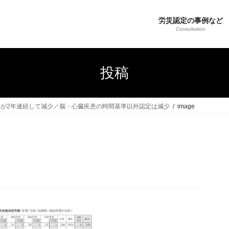
労災認定の事例など
Consultation
投稿
が2年連続して減少／脳・心臓疾患の時間基準以外認定は減少
image