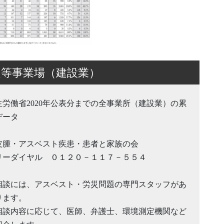
定等事業場（建設業）
生労働省2020年公表分までの全事業所（建設業）の累
データ
皮腫・アスベスト疾患・患者と家族の会
リーダイヤル ０１２０－１１７－５５４
相談には、アスベスト・労災問題の専門スタッフがあ
ります。
相談内容に応じて、医師、弁護士、環境測定機関など