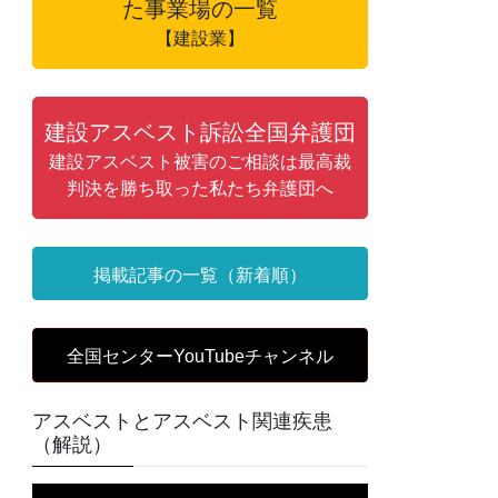
た事業場の一覧
【建設業】
建設アスベスト訴訟全国弁護団
建設アスベスト被害のご相談は最高裁
判決を勝ち取った私たち弁護団へ
掲載記事の一覧（新着順）
全国センターYouTubeチャンネル
アスベストとアスベスト関連疾患
（解説）
動