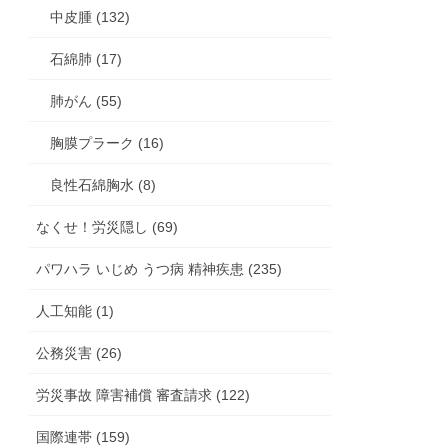
中皮腫 (132)
石綿肺 (17)
肺がん (55)
胸膜プラーク (16)
良性石綿胸水 (8)
なくせ！労災隠し (69)
パワハラ いじめ うつ病 精神疾患 (235)
人工知能 (1)
公務災害 (26)
労災事故 障害補償 審査請求 (122)
国際連帯 (159)