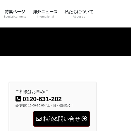
特集ページ
海外ニュース
私たちについて
Special contents
International
About us
ご相談はお早めに
0120-631-202
受付時間 10:00-16:00 [ 土・日・祝日除く ]
相談&問い合せ