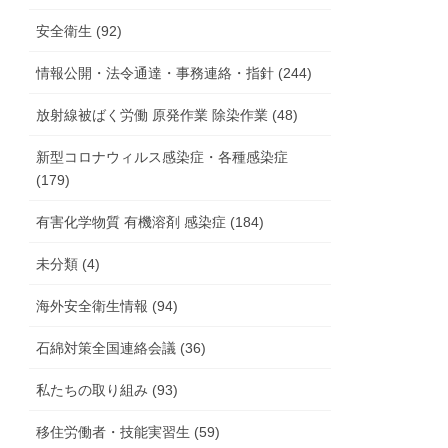
安全衛生 (92)
情報公開・法令通達・事務連絡・指針 (244)
放射線被ばく労働 原発作業 除染作業 (48)
新型コロナウィルス感染症・各種感染症
(179)
有害化学物質 有機溶剤 感染症 (184)
未分類 (4)
海外安全衛生情報 (94)
石綿対策全国連絡会議 (36)
私たちの取り組み (93)
移住労働者・技能実習生 (59)