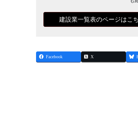
も
建設業一覧表のページはこ
Facebook
X